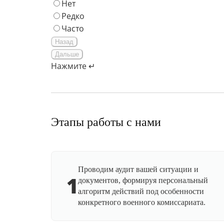
Нет
Редко
Часто
Назад
Дальше
Нажмите ↵
Этапы работы с нами
Проводим аудит вашей ситуации и
1
документов, формируя персональный
алгоритм действий под особенности
конкретного военного комиссариата.