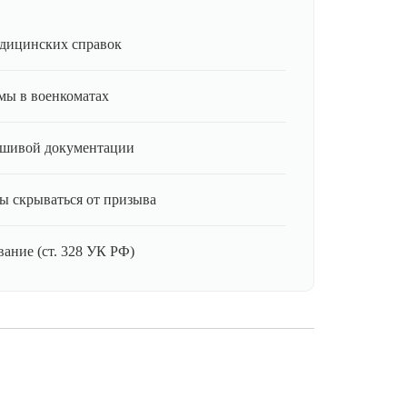
дицинских справок
мы в военкоматах
ьшивой документации
ы скрываться от призыва
ание (ст. 328 УК РФ)