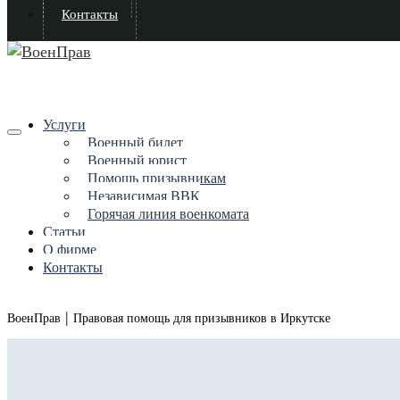
Контакты
Услуги
Военный билет
Военный юрист
Помощь призывникам
Независимая ВВК
Горячая линия военкомата
Статьи
О фирме
Контакты
|
ВоенПрав
Правовая помощь для призывников в Иркутске