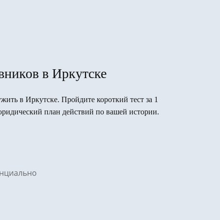
вников в Иркутске
ужить в Иркутске. Пройдите короткий тест за 1
юридический план действий по вашей истории.
денциально