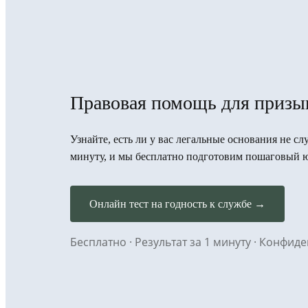
Правовая помощь для призы
Узнайте, есть ли у вас легальные основания не сл
минуту, и мы бесплатно подготовим пошаговый 
Онлайн тест на годность к службе →
Бесплатно · Результат за 1 минуту · Конфи