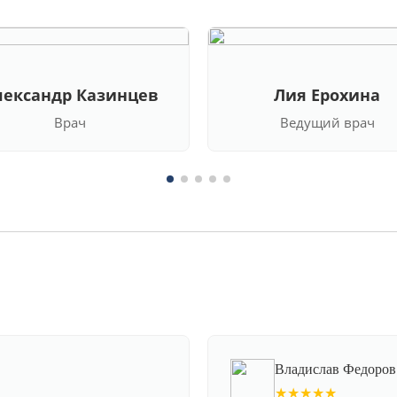
лександр Казинцев
Лия Ерохина
Врач
Ведущий врач
Владислав Федоров
★★★★★