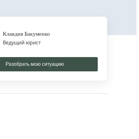
Клавдия Бакуменко
Ведущий юрист
Разобрать мою ситуацию