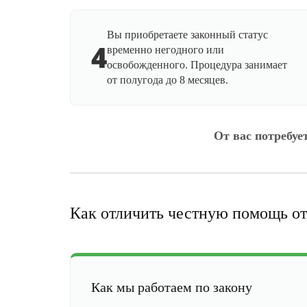
Вы приобретаете законный статус
4
временно негодного или
освобожденного. Процедура занимает
от полугода до 8 месяцев.
От вас потребуе
Как отличить честную помощь от
Как мы работаем по закону