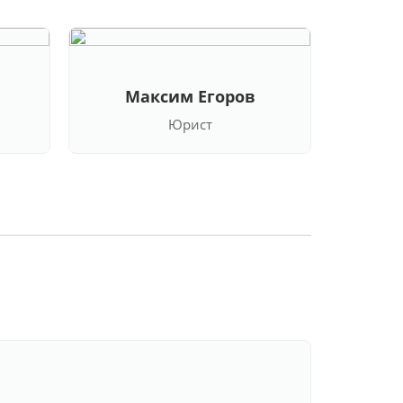
Максим Егоров
Кла
Юрист