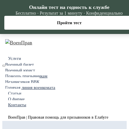
Онлайн тест на годность к службе
Бесплатно · Результат за 1 минуту · Конфиденциально
Пройти тест
Услуги
Военный билет
Военный юрист
Помощь призывникам
Независимая ВВК
Горячая линия военкомата
Статьи
О фирме
Контакты
ВоенПрав
Правовая помощь для призывников в Елабуге
|