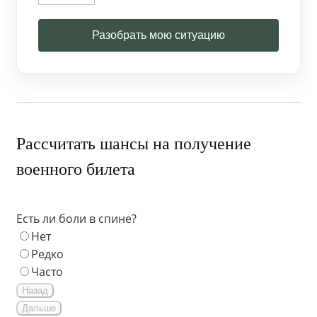
Разобрать мою ситуацию
Рассчитать шансы на получение
военного билета
Есть ли боли в спине?
Нет
Редко
Часто
Назад
Дальше