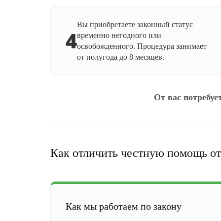
Вы приобретаете законный статус
4
временно негодного или
освобожденного. Процедура занимает
от полугода до 8 месяцев.
От вас потребуе
Как отличить честную помощь от
Как мы работаем по закону