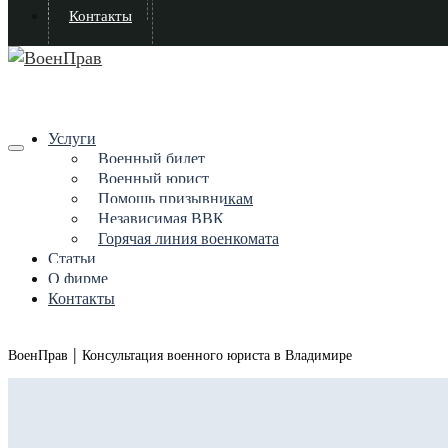
Контакты
Услуги
Военный билет
Военный юрист
Помощь призывникам
Независимая ВВК
Горячая линия военкомата
Статьи
О фирме
Контакты
|
ВоенПрав
Консультация военного юриста в Владимире