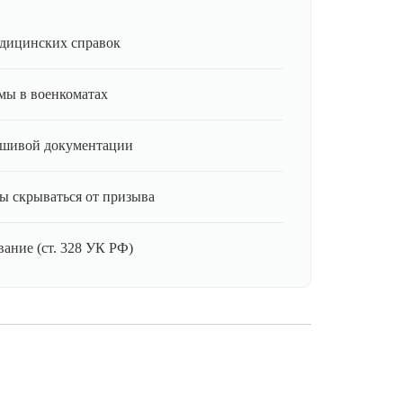
дицинских справок
мы в военкоматах
ьшивой документации
ы скрываться от призыва
ание (ст. 328 УК РФ)