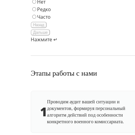
Нет
Редко
Часто
Назад
Дальше
Нажмите ↵
Этапы работы с нами
Проводим аудит вашей ситуации и
1
документов, формируя персональный
алгоритм действий под особенности
конкретного военного комиссариата.