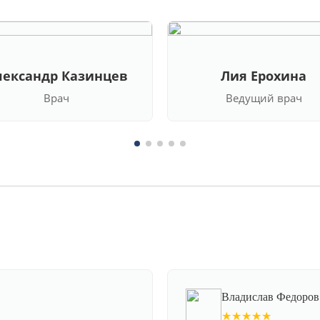
лександр Казинцев
Лия Ерохина
Врач
Ведущий врач
Владислав Федоров
★★★★★