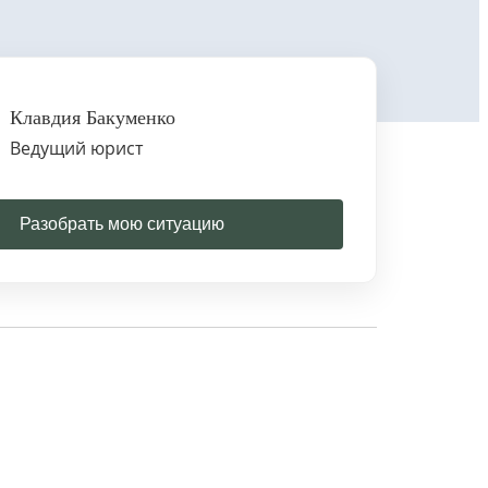
Клавдия Бакуменко
Ведущий юрист
Разобрать мою ситуацию