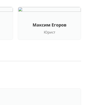
Максим Егоров
Кла
Юрист