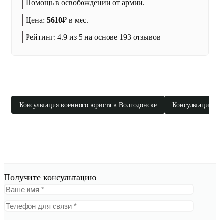
Помощь в освобождении от армии.
Цена:
5610
₽
в мес.
Рейтинг:
4.9
из 5 на основе
193
отзывов
Консультация военного юриста в Волгодонске
Консультация в
Получите консультацию