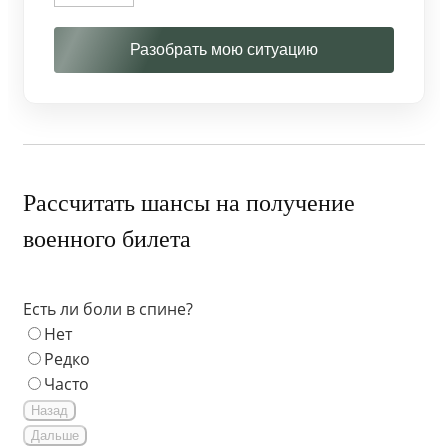
Разобрать мою ситуацию
Рассчитать шансы на получение
военного билета
Есть ли боли в спине?
Нет
Редко
Часто
Назад
Дальше