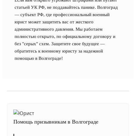
Если вам открыто угрожают штрафами или пугают
статьей УК РФ, не поддавайтесь панике. Волгоград
— субъект РФ, где профессиональный военный
юрист может защитить вас от жесткого
административного давления. Мы работаем
полностью открыто, по официальному договору и
без "серых" схем. Защитите свое будущее —
обратитесь к военному юристу за надежной
помощью в Волгограде!
Помощь призывникам в Волгограде