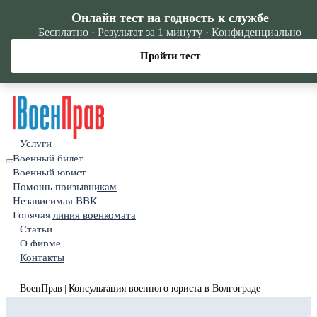
Онлайн тест на годность к службе
Бесплатно · Результат за 1 минуту · Конфиденциально
Пройти тест
Услуги
Военный билет
Военный юрист
Помощь призывникам
Независимая ВВК
Горячая линия военкомата
Статьи
О фирме
Контакты
ВоенПрав
Консультация военного юриста в Волгограде
|