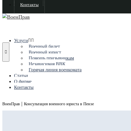
Контакты
Услуги
Военный билет
Военный юрист
Помощь призывникам
Независимая ВВК
Горячая линия военкомата
Статьи
О фирме
Контакты
|
ВоенПрав
Консультация военного юриста в Пензе