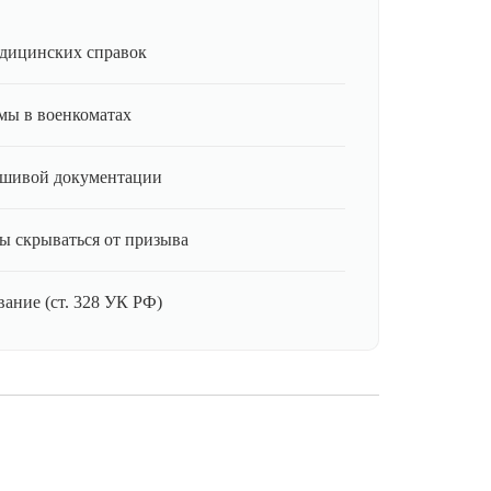
дицинских справок
мы в военкоматах
ьшивой документации
ы скрываться от призыва
ание (ст. 328 УК РФ)