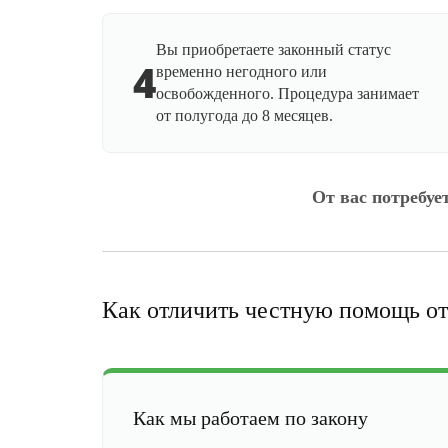
Вы приобретаете законный статус
4
временно негодного или
освобожденного. Процедура занимает
от полугода до 8 месяцев.
От вас потребуе
Как отличить честную помощь от
Как мы работаем по закону