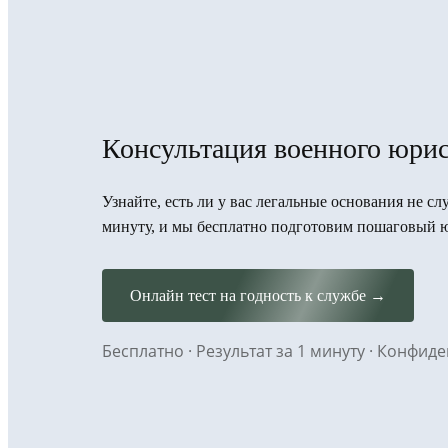
Консультация военного юрис
Узнайте, есть ли у вас легальные основания не сл
минуту, и мы бесплатно подготовим пошаговый 
Онлайн тест на годность к службе →
Бесплатно · Результат за 1 минуту · Конфи