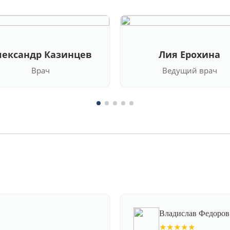
лександр Казинцев
Лия Ерохина
Врач
Ведущий врач
Владислав Федоров
★★★★★