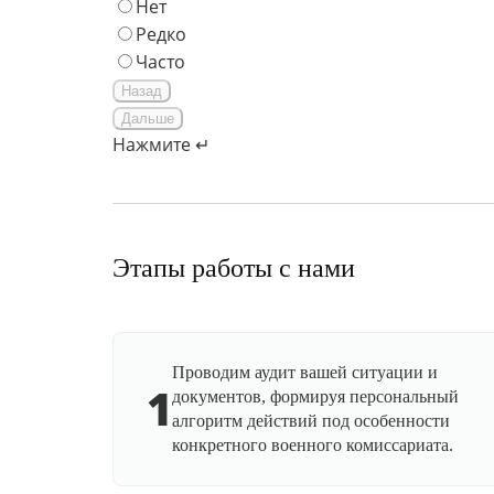
Нет
Редко
Часто
Назад
Дальше
Нажмите ↵
Этапы работы с нами
Проводим аудит вашей ситуации и
1
документов, формируя персональный
алгоритм действий под особенности
конкретного военного комиссариата.