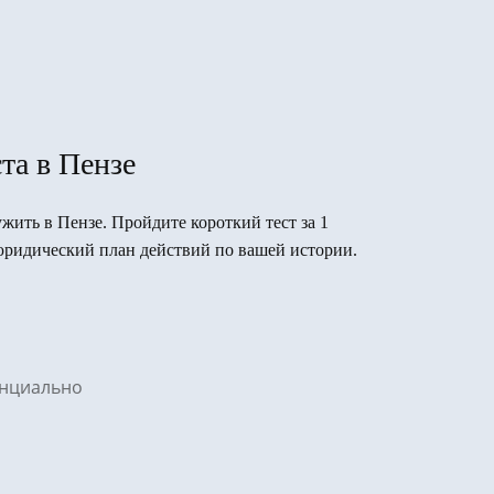
та в Пензе
ужить в Пензе. Пройдите короткий тест за 1
юридический план действий по вашей истории.
денциально