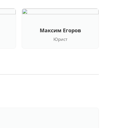
Максим Егоров
Кла
Юрист