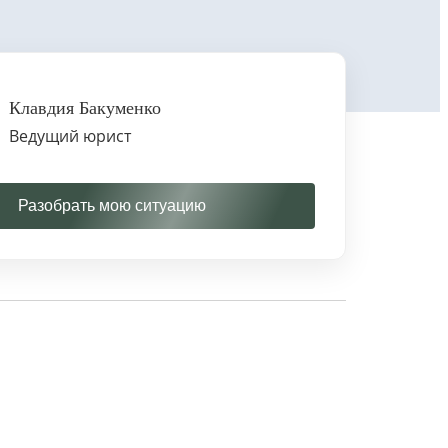
Клавдия Бакуменко
Ведущий юрист
Разобрать мою ситуацию