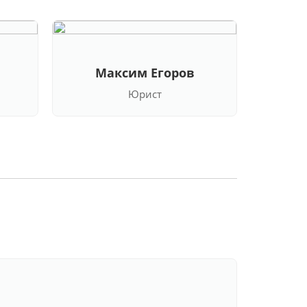
Максим Егоров
Кла
Юрист