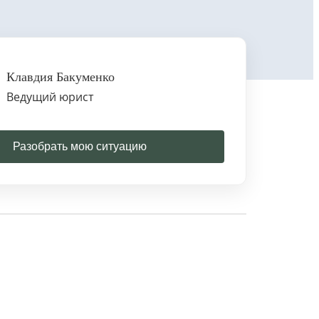
Клавдия Бакуменко
Ведущий юрист
Разобрать мою ситуацию