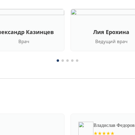
лександр Казинцев
Лия Ерохина
Врач
Ведущий врач
Владислав Федоров
★★★★★