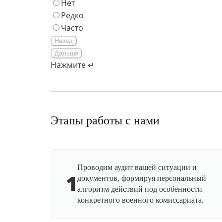
Нет
Редко
Часто
Назад
Дальше
Нажмите ↵
Этапы работы с нами
Проводим аудит вашей ситуации и
1
документов, формируя персональный
алгоритм действий под особенности
конкретного военного комиссариата.