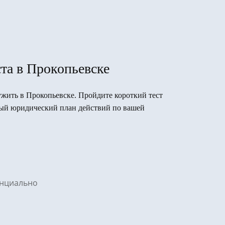
та в Прокопьевске
лужить в Прокопьевске. Пройдите короткий тест
вый юридический план действий по вашей
денциально