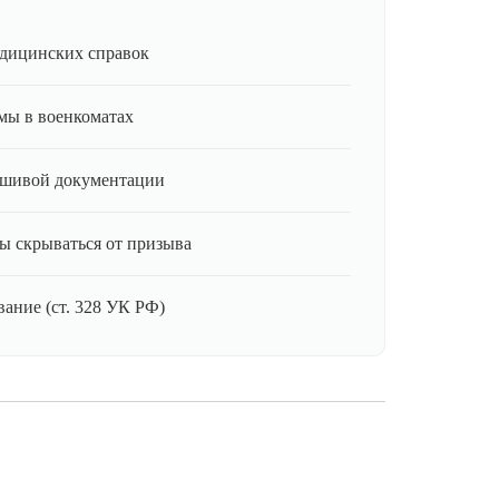
дицинских справок
мы в военкоматах
ьшивой документации
ы скрываться от призыва
ание (ст. 328 УК РФ)