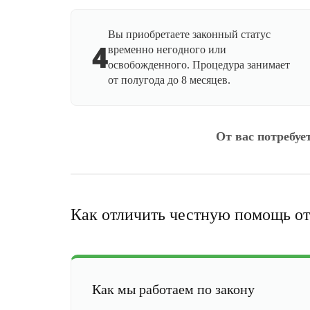
Вы приобретаете законный статус
4
временно негодного или
освобожденного. Процедура занимает
от полугода до 8 месяцев.
От вас потребуе
Как отличить честную помощь от
Как мы работаем по закону