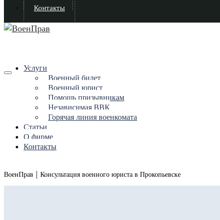
Контакты
Услуги
Военный билет
Военный юрист
Помощь призывникам
Независимая ВВК
Горячая линия военкомата
Статьи
О фирме
Контакты
|
ВоенПрав
Консультация военного юриста в Прокопьевске