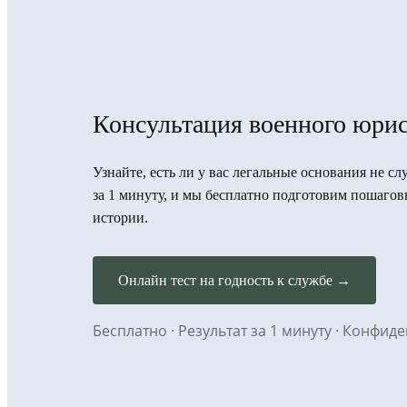
Консультация военного юрис
Узнайте, есть ли у вас легальные основания не с
за 1 минуту, и мы бесплатно подготовим пошаго
истории.
Онлайн тест на годность к службе →
Бесплатно · Результат за 1 минуту · Конфи