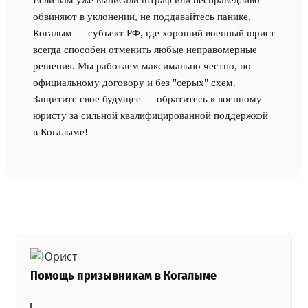
Если вам уже выписали штраф или несправедливо
обвиняют в уклонении, не поддавайтесь панике.
Когалым — субъект РФ, где хороший военный юрист
всегда способен отменить любые неправомерные
решения. Мы работаем максимально честно, по
официальному договору и без "серых" схем.
Защитите свое будущее — обратитесь к военному
юристу за сильной квалифицированной поддержкой
в Когалыме!
Помощь призывникам в Когалыме