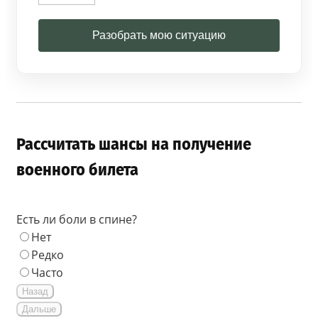
Разобрать мою ситуацию
Рассчитать шансы на получение
военного билета
Есть ли боли в спине?
Нет
Редко
Часто
Назад
Дальше