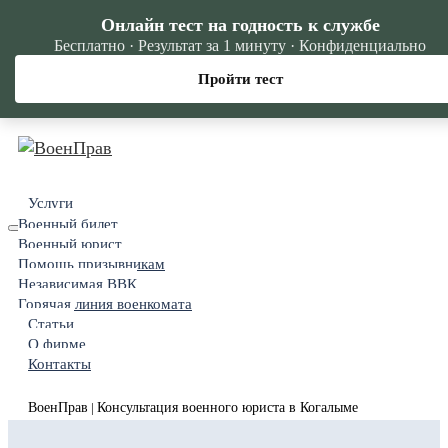
Онлайн тест на годность к службе
Бесплатно · Результат за 1 минуту · Конфиденциально
Пройти тест
Услуги
Военный билет
Военный юрист
Помощь призывникам
Независимая ВВК
Горячая линия военкомата
Статьи
О фирме
Контакты
ВоенПрав
Консультация военного юриста в Когалыме
|