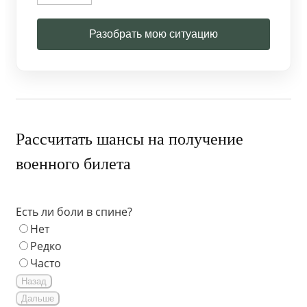
Разобрать мою ситуацию
Рассчитать шансы на получение
военного билета
Есть ли боли в спине?
Нет
Редко
Часто
Назад
Дальше