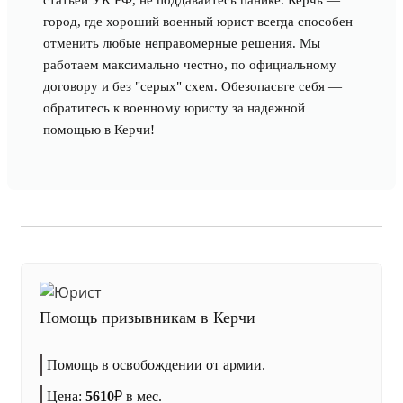
статьей УК РФ, не поддавайтесь панике. Керчь —
город, где хороший военный юрист всегда способен
отменить любые неправомерные решения. Мы
работаем максимально честно, по официальному
договору и без "серых" схем. Обезопасьте себя —
обратитесь к военному юристу за надежной
помощью в Керчи!
Помощь призывникам в Керчи
Помощь в освобождении от армии.
Цена:
5610
₽
в мес.