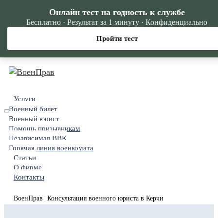
Онлайн тест на годность к службе
Бесплатно · Результат за 1 минуту · Конфиденциально
Пройти тест
Услуги
Военный билет
Военный юрист
Помощь призывникам
Независимая ВВК
Горячая линия военкомата
Статьи
О фирме
Контакты
ВоенПрав
Консультация военного юриста в Керчи
|