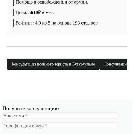
Помощь в освобождении от армии.
Цена:
5610
₽
в мес.
Рейтинг:
4.9
из 5 на основе
193
отзывов
Консультация военного юриста в Бугуруслане
Консультация в
Получите консультацию