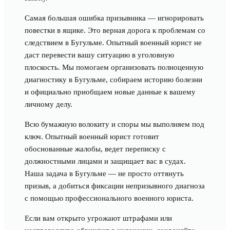
Самая большая ошибка призывника — игнорировать
повестки в ящике. Это верная дорога к проблемам со
следствием в Бугульме. Опытный военный юрист не
даст перевести вашу ситуацию в уголовную
плоскость. Мы помогаем организовать полноценную
диагностику в Бугульме, собираем историю болезни
и официально приобщаем новые данные к вашему
личному делу.
Всю бумажную волокиту и споры мы выполняем под
ключ. Опытный военный юрист готовит
обоснованные жалобы, ведет переписку с
должностными лицами и защищает вас в судах.
Наша задача в Бугульме — не просто оттянуть
призыв, а добиться фиксации непризывного диагноза
с помощью профессионального военного юриста.
Если вам открыто угрожают штрафами или