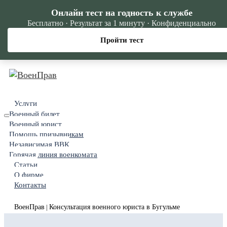
Онлайн тест на годность к службе
Бесплатно · Результат за 1 минуту · Конфиденциально
Пройти тест
Услуги
Военный билет
Военный юрист
Помощь призывникам
Независимая ВВК
Горячая линия военкомата
Статьи
О фирме
Контакты
ВоенПрав
Консультация военного юриста в Бугульме
|