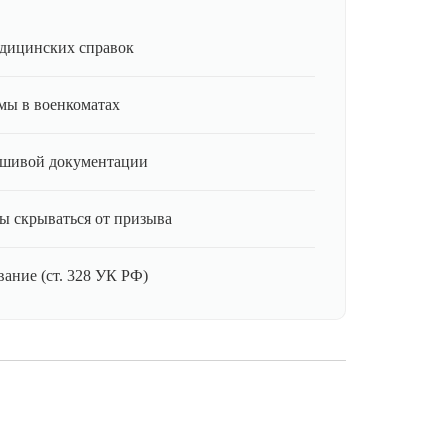
дицинских справок
мы в военкоматах
ьшивой документации
ы скрываться от призыва
ание (ст. 328 УК РФ)