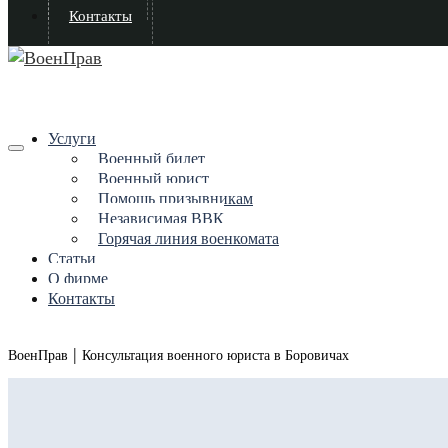
Контакты
Услуги
Военный билет
Военный юрист
Помощь призывникам
Независимая ВВК
Горячая линия военкомата
Статьи
О фирме
Контакты
|
ВоенПрав
Консультация военного юриста в Боровичах