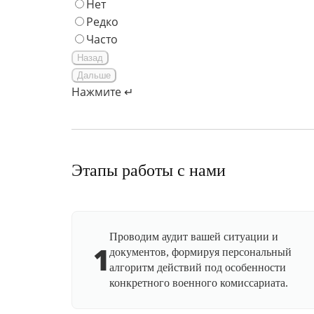
Нет
Редко
Часто
Назад
Дальше
Нажмите ↵
Этапы работы с нами
Проводим аудит вашей ситуации и
1
документов, формируя персональный
алгоритм действий под особенности
конкретного военного комиссариата.