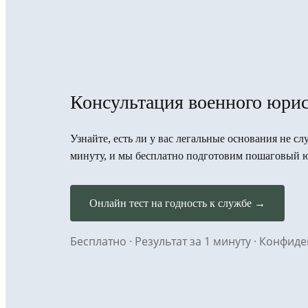
Консультация военного юрис
Узнайте, есть ли у вас легальные основания не сл
минуту, и мы бесплатно подготовим пошаговый 
Онлайн тест на годность к службе →
Бесплатно · Результат за 1 минуту · Конфи