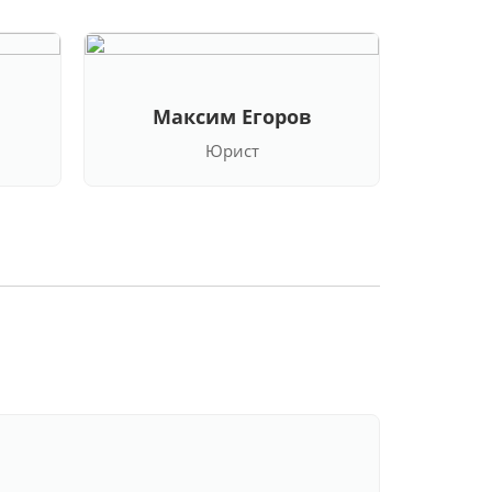
Максим Егоров
Кла
Юрист