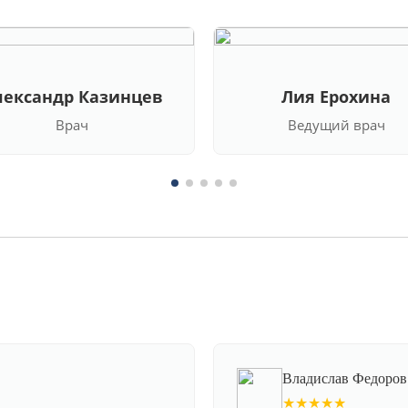
лександр Казинцев
Лия Ерохина
Врач
Ведущий врач
Владислав Федоров
★★★★★