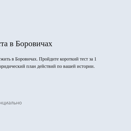
та в Боровичах
ужить в Боровичах. Пройдите короткий тест за 1
юридический план действий по вашей истории.
денциально