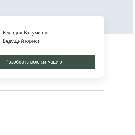
Клавдия Бакуменко
Ведущий юрист
Разобрать мою ситуацию