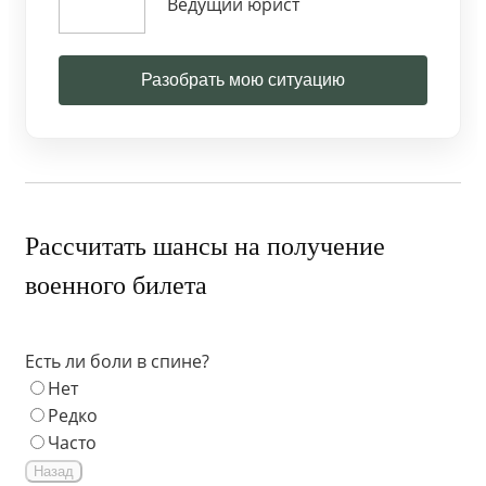
Ведущий юрист
Разобрать мою ситуацию
Рассчитать шансы на получение
военного билета
Есть ли боли в спине?
Нет
Редко
Часто
Назад