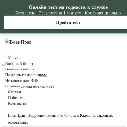
Онлайн тест на годность к службе
Бесплатно · Результат за 1 минуту · Конфиденциально
Пройти тест
Услуги
Военный билет
Военный юрист
Помощь призывникам
Независимая ВВК
Горячая линия военкомата
Статьи
О фирме
Контакты
ВоенПрав
Получение военного билета в Ржеве на законных
|
основаниях