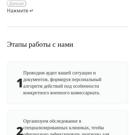
Дальше
Нажмите ↵
Этапы работы с нами
Проводим аудит вашей ситуации и
1
документов, формируя персональный
алгоритм действий под особенности
конкретного военного комиссариата.
Организуем обследование в
2
специализированных клиниках, чтобы
официально зафиксировать диагнозы для