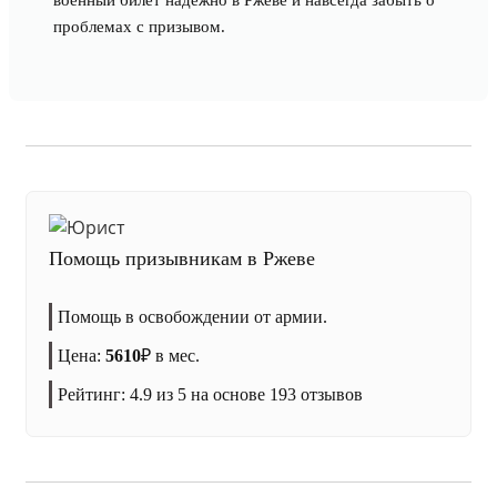
военный билет надежно в Ржеве и навсегда забыть о
проблемах с призывом.
Помощь призывникам в Ржеве
Помощь в освобождении от армии.
Цена:
5610
₽
в мес.
Рейтинг:
4.9
из 5 на основе
193
отзывов