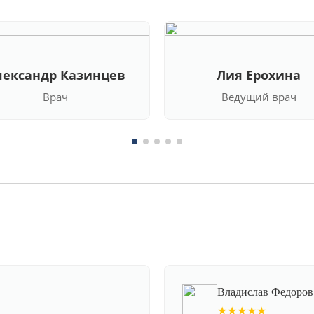
лександр Казинцев
Лия Ерохина
Врач
Ведущий врач
Владислав Федоров
★★★★★