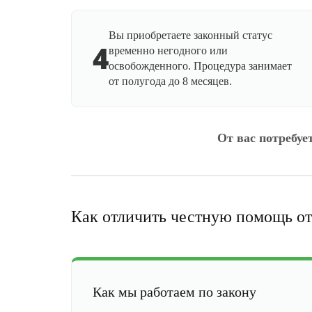
Вы приобретаете законный статус
4
временно негодного или
освобожденного. Процедура занимает
от полугода до 8 месяцев.
От вас потребуе
Как отличить честную помощь от
Как мы работаем по закону