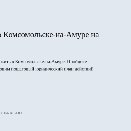
в Комсомольске-на-Амуре на
служить в Комсомольске-на-Амуре. Пройдите
готовим пошаговый юридический план действий
денциально