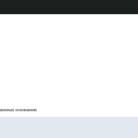
аконных основаниях