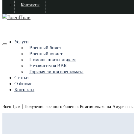
Контакты
Услуги
Военный билет
Военный юрист
Помощь призывникам
Независимая ВВК
Горячая линия военкомата
Статьи
О фирме
Контакты
|
ВоенПрав
Получение военного билета в Комсомольске-на-Амуре на з