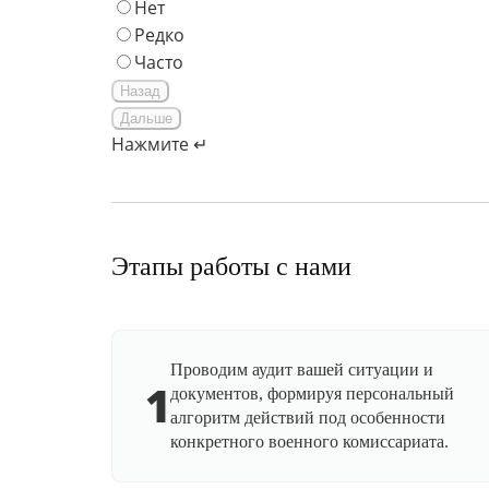
Нет
Редко
Часто
Назад
Дальше
Нажмите ↵
Этапы работы с нами
Проводим аудит вашей ситуации и
1
документов, формируя персональный
алгоритм действий под особенности
конкретного военного комиссариата.