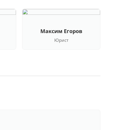
Максим Егоров
Кла
Юрист