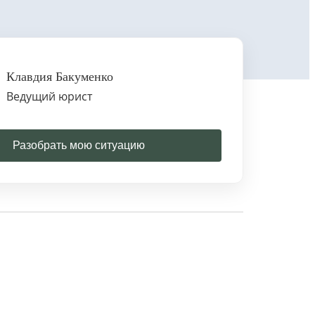
Клавдия Бакуменко
Ведущий юрист
Разобрать мою ситуацию