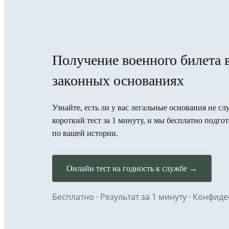
Получение военного билета 
законных основаниях
Узнайте, есть ли у вас легальные основания не 
короткий тест за 1 минуту, и мы бесплатно под
по вашей истории.
Онлайн тест на годность к службе →
Бесплатно · Результат за 1 минуту · Конфи