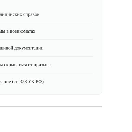
дицинских справок
мы в военкоматах
ьшивой документации
ы скрываться от призыва
ание (ст. 328 УК РФ)