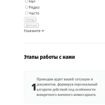
Нет
Редко
Часто
Назад
Дальше
Нажмите ↵
Этапы работы с нами
Проводим аудит вашей ситуации и
1
документов, формируя персональный
алгоритм действий под особенности
конкретного военного комиссариата.