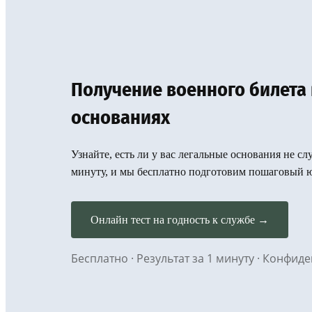
Получение военного билета 
основаниях
Узнайте, есть ли у вас легальные основания не сл
минуту, и мы бесплатно подготовим пошаговый 
Онлайн тест на годность к службе →
Бесплатно · Результат за 1 минуту · Конфи