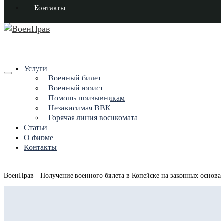
Контакты
Услуги
Военный билет
Военный юрист
Помощь призывникам
Независимая ВВК
Горячая линия военкомата
Статьи
О фирме
Контакты
|
ВоенПрав
Получение военного билета в Копейске на законных основ