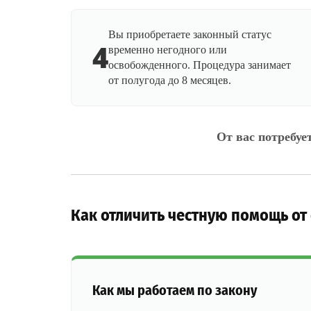
Вы приобретаете законный статус
4
временно негодного или
освобожденного. Процедура занимает
от полугода до 8 месяцев.
От вас потребуе
Как отличить честную помощь от
Как мы работаем по закону