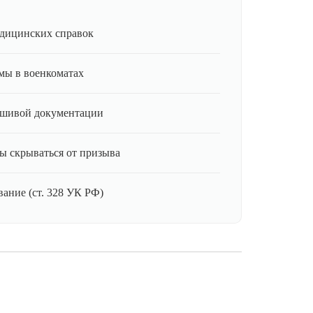
дицинских справок
мы в военкоматах
ьшивой документации
ы скрываться от призыва
ание (ст. 328 УК РФ)