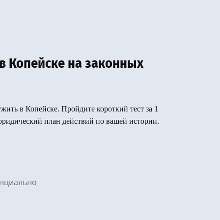
в Копейске на законных
ужить в Копейске. Пройдите короткий тест за 1
юридический план действий по вашей истории.
денциально