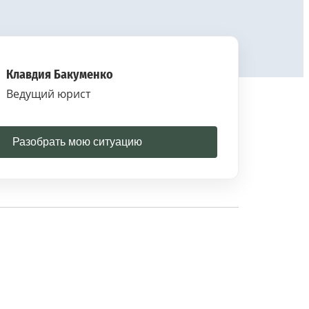
Клавдия Бакуменко
Ведущий юрист
Разобрать мою ситуацию