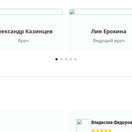
лександр Казинцев
Лия Ерохина
Врач
Ведущий врач
Владислав Федоро
★★★★★