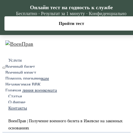
Онлайн тест на годность к службе
Бесплатно · Результат за 1 минуту · Конфиденциально
Пройти тест
Услуги
Военный билет
Военный юрист
Помощь призывникам
Независимая ВВК
Горячая линия военкомата
Статьи
О фирме
Контакты
ВоенПрав
Получение военного билета в Ижевске на законных
|
основаниях