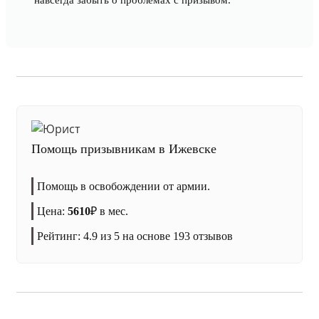
навсегда забыть о проблемах с призывом.
Помощь призывникам в Ижевске
Помощь в освобождении от армии.
Цена:
5610
₽
в мес.
Рейтинг:
4.9
из 5 на основе
193
отзывов