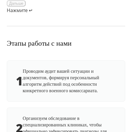
Дальше
Нажмите ↵
Этапы работы с нами
Проводим аудит вашей ситуации и
1
документов, формируя персональный
алгоритм действий под особенности
конкретного военного комиссариата.
Организуем обследование в
2
специализированных клиниках, чтобы
официально зафиксировать диагнозы для