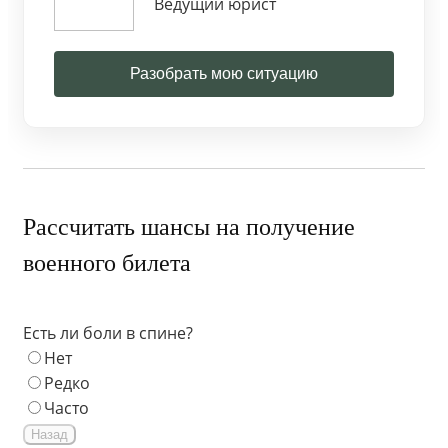
Ведущий юрист
Разобрать мою ситуацию
Рассчитать шансы на получение
военного билета
Есть ли боли в спине?
Нет
Редко
Часто
Назад