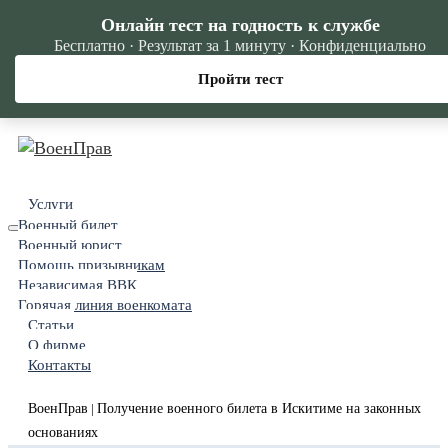
Онлайн тест на годность к службе
Бесплатно · Результат за 1 минуту · Конфиденциально
Пройти тест
Услуги
Военный билет
Военный юрист
Помощь призывникам
Независимая ВВК
Горячая линия военкомата
Статьи
О фирме
Контакты
ВоенПрав
Получение военного билета в Искитиме на законных
|
основаниях