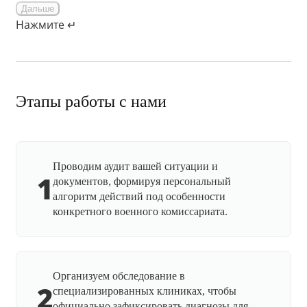
Дальше
Нажмите ↵
Этапы работы с нами
Проводим аудит вашей ситуации и
1
документов, формируя персональный
алгоритм действий под особенности
конкретного военного комиссариата.
Организуем обследование в
2
специализированных клиниках, чтобы
официально зафиксировать диагнозы для