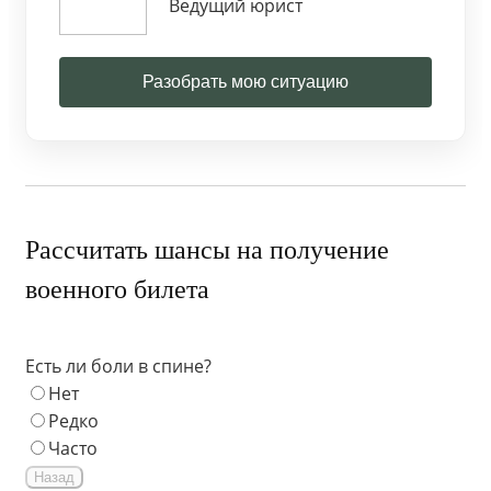
Ведущий юрист
Разобрать мою ситуацию
Рассчитать шансы на получение
военного билета
Есть ли боли в спине?
Нет
Редко
Часто
Назад