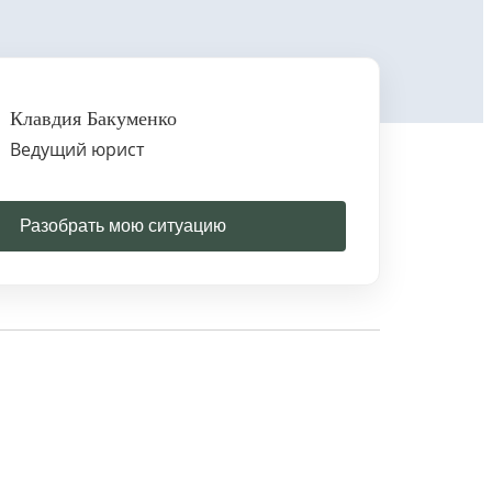
Клавдия Бакуменко
Ведущий юрист
Разобрать мою ситуацию