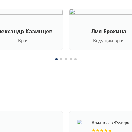
лександр Казинцев
Лия Ерохина
Врач
Ведущий врач
Владислав Федоров
★★★★★