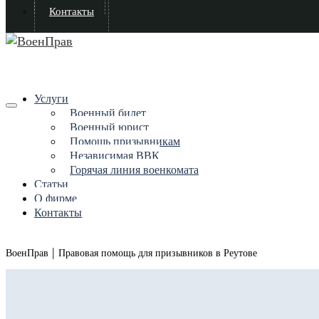
Контакты
Услуги
Военный билет
Военный юрист
Помощь призывникам
Независимая ВВК
Горячая линия военкомата
Статьи
О фирме
Контакты
|
ВоенПрав
Правовая помощь для призывников в Реутове