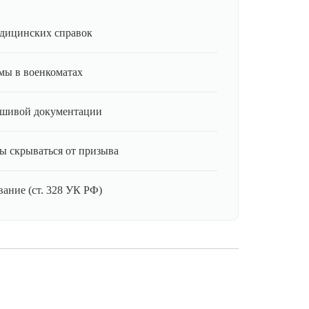
дицинских справок
мы в военкоматах
ьшивой документации
ы скрываться от призыва
ание (ст. 328 УК РФ)