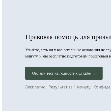
Правовая помощь для призыв
Узнайте, есть ли у вас легальные основания не сл
минуту, и мы бесплатно подготовим пошаговый 
Онлайн тест на годность к службе →
Бесплатно · Результат за 1 минуту · Конфи