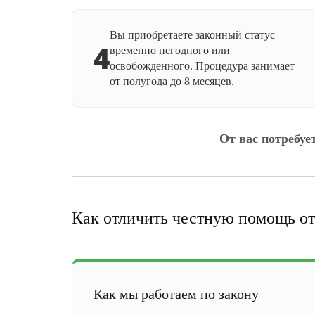
Вы приобретаете законный статус
4
временно негодного или
освобожденного. Процедура занимает
от полугода до 8 месяцев.
От вас потребуе
Как отличить честную помощь от
Как мы работаем по закону