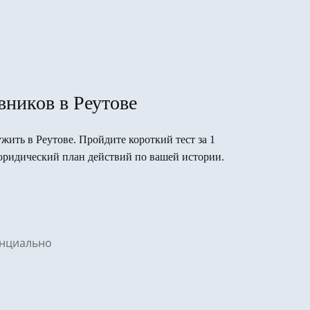
ников в Реутове
ужить в Реутове. Пройдите короткий тест за 1
юридический план действий по вашей истории.
денциально