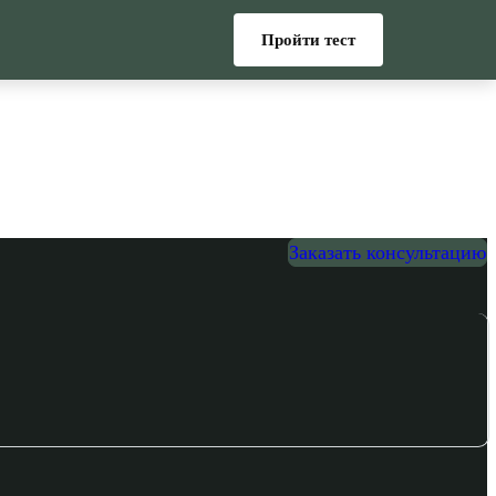
Пройти тест
Заказать консультацию