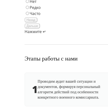
Нет
Редко
Часто
Назад
Дальше
Нажмите ↵
Этапы работы с нами
Проводим аудит вашей ситуации и
1
документов, формируя персональный
алгоритм действий под особенности
конкретного военного комиссариата.