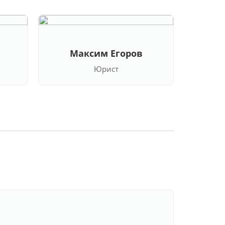
Максим Егоров
Кла
Юрист