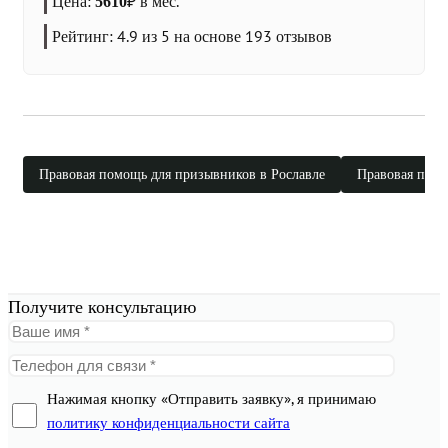
Цена:
₽
в мес.
5610
Рейтинг:
4.9
из 5 на основе
193
отзывов
Правовая помощь для призывников в Рославле
Правовая помо
Получите консультацию
Нажимая кнопку «Отправить заявку», я принимаю
политику конфиденциальности сайта