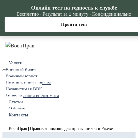
Онлайн тест на годность к службе
Бесплатно · Результат за 1 минуту · Конфиденциально
Пройти тест
Услуги
Военный билет
Военный юрист
Помощь призывникам
Независимая ВВК
Горячая линия военкомата
Статьи
О фирме
Контакты
ВоенПрав
Правовая помощь для призывников в Ржеве
|