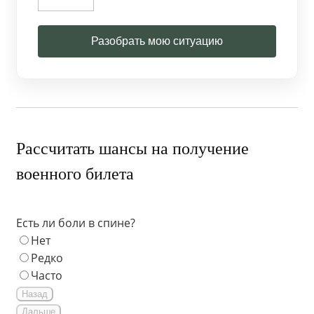
Разобрать мою ситуацию
Рассчитать шансы на получение
военного билета
Есть ли боли в спине?
Нет
Редко
Часто
Назад
Дальше