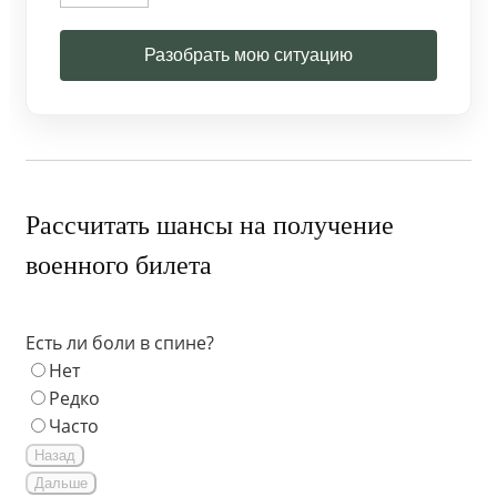
Разобрать мою ситуацию
Рассчитать шансы на получение
военного билета
Есть ли боли в спине?
Нет
Редко
Часто
Назад
Дальше