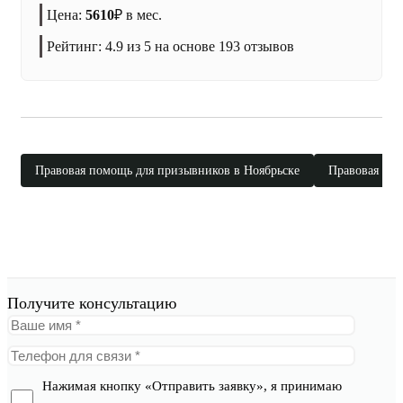
Цена:
5610
₽
в мес.
Рейтинг:
4.9
из 5 на основе
193
отзывов
Правовая помощь для призывников в Ноябрьске
Правовая пом
Получите консультацию
Нажимая кнопку «Отправить заявку», я принимаю