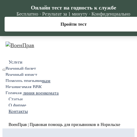
Онлайн тест на годность к службе
Бесплатно · Результат за 1 минуту · Конфиденциально
Пройти тест
Услуги
Военный билет
Военный юрист
Помощь призывникам
Независимая ВВК
Горячая линия военкомата
Статьи
О фирме
Контакты
ВоенПрав
Правовая помощь для призывников в Норильске
|