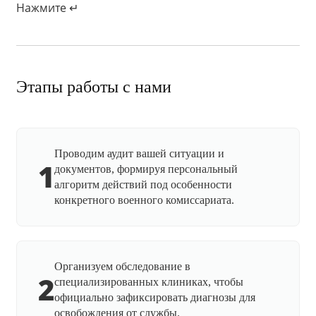
Нажмите ↵
Этапы работы с нами
Проводим аудит вашей ситуации и
1
документов, формируя персональный
алгоритм действий под особенности
конкретного военного комиссариата.
Организуем обследование в
2
специализированных клиниках, чтобы
официально зафиксировать диагнозы для
освобождения от службы.