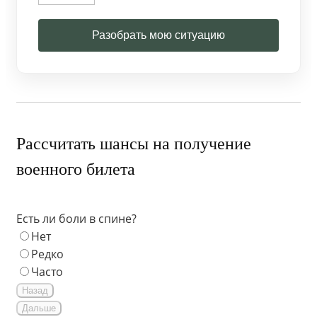
Разобрать мою ситуацию
Рассчитать шансы на получение
военного билета
Есть ли боли в спине?
Нет
Редко
Часто
Назад
Дальше