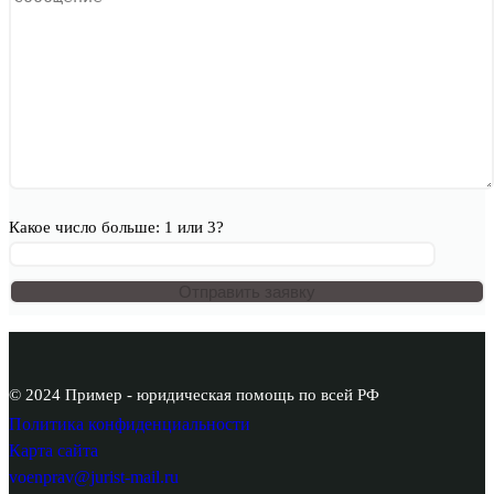
Какое число больше: 1 или 3?
© 2024 Пример - юридическая помощь по всей РФ
Политика конфиденциальности
Карта сайта
voenprav@jurist-mail.ru