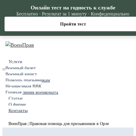
Онлайн тест на годность к службе
Бесплатно · Результат за 1 минуту · Конфиденциально
Пройти тест
Услуги
Военный билет
Военный юрист
Помощь призывникам
Независимая ВВК
Горячая линия военкомата
Статьи
О фирме
Контакты
ВоенПрав
Правовая помощь для призывников в Орле
|