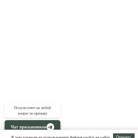
Получи ответ на любой
вопрос по призыву
Чат призывников
Я даю согласие на использование файлов cookie на сайте
Принять