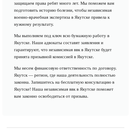
защищаем права ребят много лет. Мы поможем вам
подготовить историю болезни, чтобы независимая
военно-врачебная экспертиза в Якутске привела к
нужному результату.
Мы выполняем под ключ всю бумажную работу в
Якутске. Наши адвокаты составят заявления и
гарантируют, что независимая ввк в Якутске будет
принята призывной комиссией в Якутске.
Мы несем финансовую ответственность по договору.
Якутск — регион, где наша деятельность полностью
законна. Запишитесь на бесплатную консультацию в
Якутске! Наша независимая ввк в Якутске поможет
вам законно освободиться от призыва.