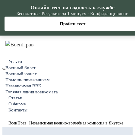
Онлайн тест на годность к службе
Бесплатно · Результат за 1 минуту · Конфиденциально
Пройти тест
Услуги
Военный билет
Военный юрист
Помощь призывникам
Независимая ВВК
Горячая линия военкомата
Статьи
О фирме
Контакты
ВоенПрав
Независимая военно-врачебная комиссия в Якутске
|