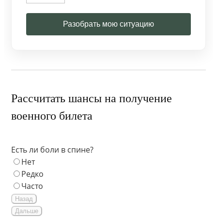
Разобрать мою ситуацию
Рассчитать шансы на получение
военного билета
Есть ли боли в спине?
Нет
Редко
Часто
Назад
Дальше