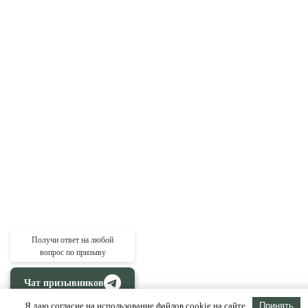
Получи ответ на любой
вопрос по призыву
Чат призывников
Я даю согласие на использование файлов cookie на сайте
Принять