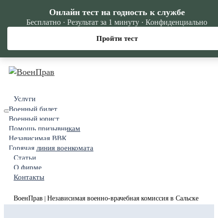
Онлайн тест на годность к службе
Бесплатно · Результат за 1 минуту · Конфиденциально
Пройти тест
Услуги
Военный билет
Военный юрист
Помощь призывникам
Независимая ВВК
Горячая линия военкомата
Статьи
О фирме
Контакты
ВоенПрав
Независимая военно-врачебная комиссия в Сальске
|