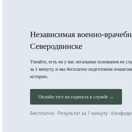
Независимая военно-врачебн
Северодвинске
Узнайте, есть ли у вас легальные основания не с
за 1 минуту, и мы бесплатно подготовим пошаго
истории.
Онлайн тест на годность к службе →
Бесплатно · Результат за 1 минуту · Конфи