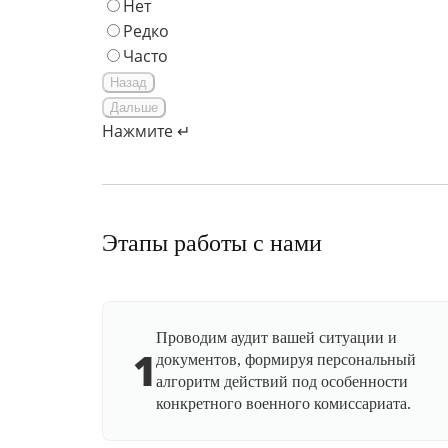
Нет
Редко
Часто
Назад
Дальше
Нажмите ↵
Этапы работы с нами
Проводим аудит вашей ситуации и
1
документов, формируя персональный
алгоритм действий под особенности
конкретного военного комиссариата.