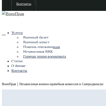
Контакты
Услуги
Военный билет
Военный юрист
Помощь призывникам
Независимая ВВК
Горячая линия военкомата
Статьи
О фирме
Контакты
|
ВоенПрав
Независимая военно-врачебная комиссия в Северодвинске