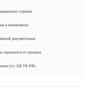
дицинских справок
мы в военкоматах
ьшивой документации
ы скрываться от призыва
ание (ст. 328 УК РФ)