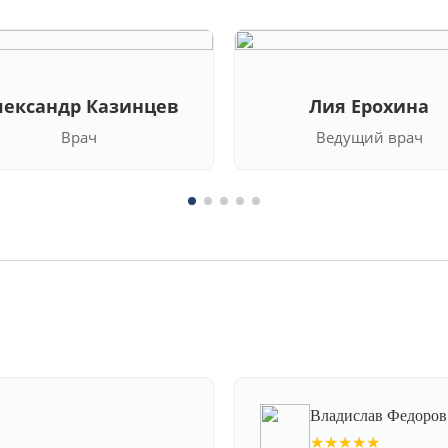
лександр Казинцев
Лия Ерохина
Врач
Ведущий врач
Владислав Федоров
★★★★★