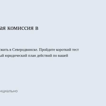
ая комиссия в
лужить в Северодвинске. Пройдите короткий тест
вый юридический план действий по вашей
денциально