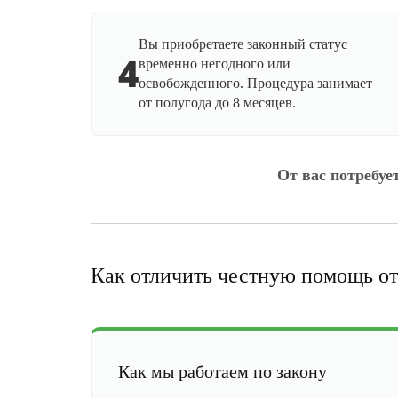
Вы приобретаете законный статус
4
временно негодного или
освобожденного. Процедура занимает
от полугода до 8 месяцев.
От вас потребуе
Как отличить честную помощь от
Как мы работаем по закону