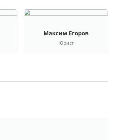
Максим Егоров
Кла
Юрист