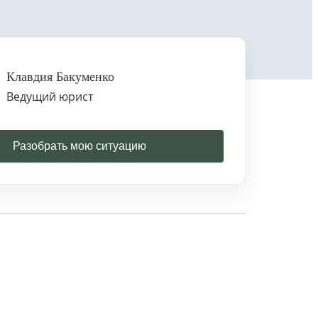
Клавдия Бакуменко
Ведущий юрист
Разобрать мою ситуацию