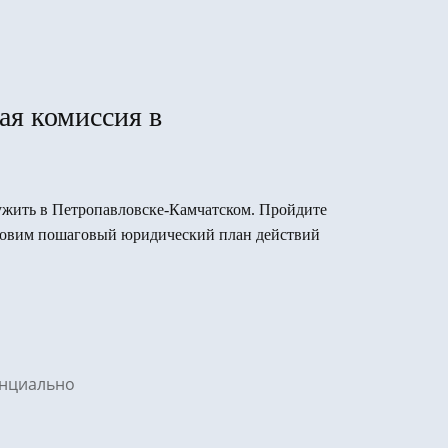
ая комиссия в
служить в Петропавловске-Камчатском. Пройдите
готовим пошаговый юридический план действий
денциально