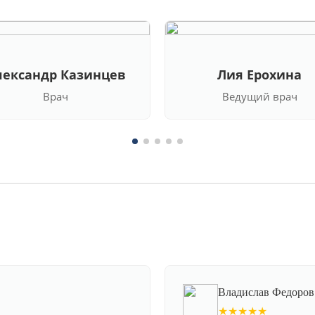
лександр Казинцев
Лия Ерохина
Врач
Ведущий врач
Владислав Федоров
★★★★★