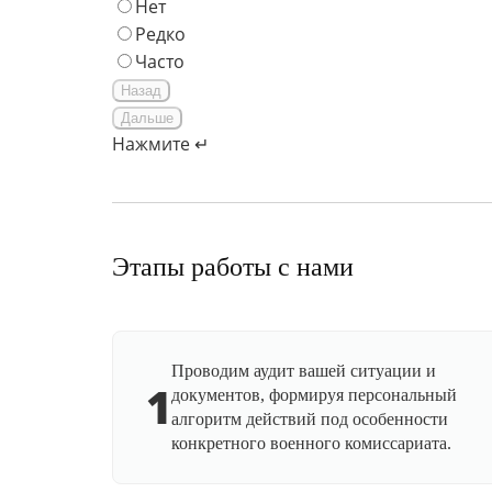
Нет
Редко
Часто
Назад
Дальше
Нажмите ↵
Этапы работы с нами
Проводим аудит вашей ситуации и
1
документов, формируя персональный
алгоритм действий под особенности
конкретного военного комиссариата.