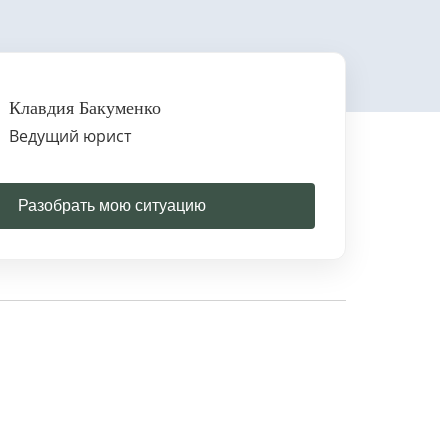
Клавдия Бакуменко
Ведущий юрист
Разобрать мою ситуацию