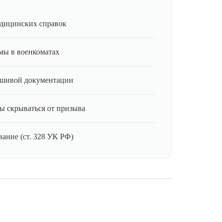
дицинских справок
мы в военкоматах
ьшивой документации
ы скрываться от призыва
ание (ст. 328 УК РФ)