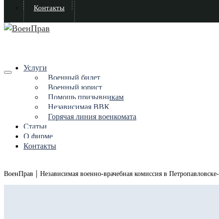
Контакты
Услуги
Военный билет
Военный юрист
Помощь призывникам
Независимая ВВК
Горячая линия военкомата
Статьи
О фирме
Контакты
|
ВоенПрав
Независимая военно-врачебная комиссия в Петропавловске