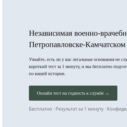
Независимая военно-врачебн
Петропавловске-Камчатском
Узнайте, есть ли у вас легальные основания не 
короткий тест за 1 минуту, и мы бесплатно под
по вашей истории.
Онлайн тест на годность к службе →
Бесплатно · Результат за 1 минуту · Конфи