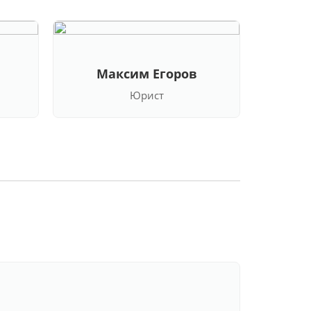
Максим Егоров
Кла
Юрист