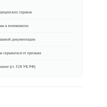
дицинских справок
мы в военкоматах
ьшивой документации
ы скрываться от призыва
ание (ст. 328 УК РФ)