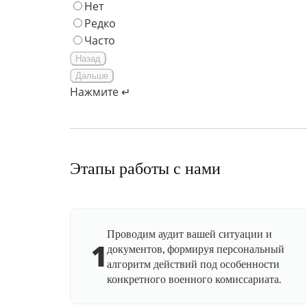
Нет
Редко
Часто
Назад
Дальше
Нажмите ↵
Этапы работы с нами
Проводим аудит вашей ситуации и
1
документов, формируя персональный
алгоритм действий под особенности
конкретного военного комиссариата.