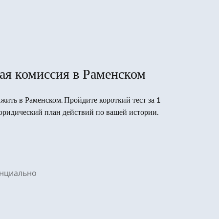
ая комиссия в Раменском
ужить в Раменском. Пройдите короткий тест за 1
юридический план действий по вашей истории.
денциально