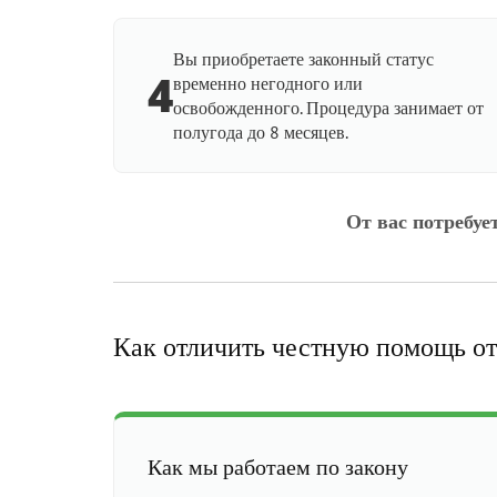
Вы приобретаете законный статус
4
временно негодного или
освобожденного. Процедура занимает от
полугода до 8 месяцев.
От вас потребуе
Как отличить честную помощь от
Как мы работаем по закону