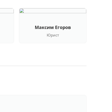
Максим Егоров
Кла
Юрист