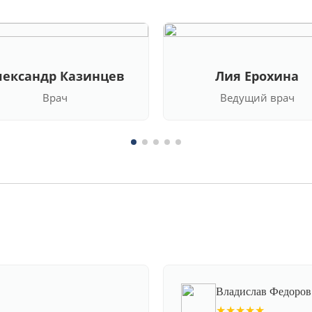
лександр Казинцев
Лия Ерохина
Врач
Ведущий врач
Владислав Федоров
★★★★★