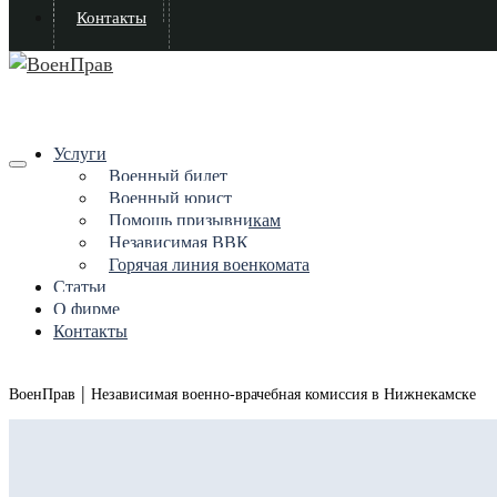
Контакты
Услуги
Военный билет
Военный юрист
Помощь призывникам
Независимая ВВК
Горячая линия военкомата
Статьи
О фирме
Контакты
|
ВоенПрав
Независимая военно-врачебная комиссия в Нижнекамске