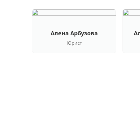
Алена Арбузова
А
Юрист