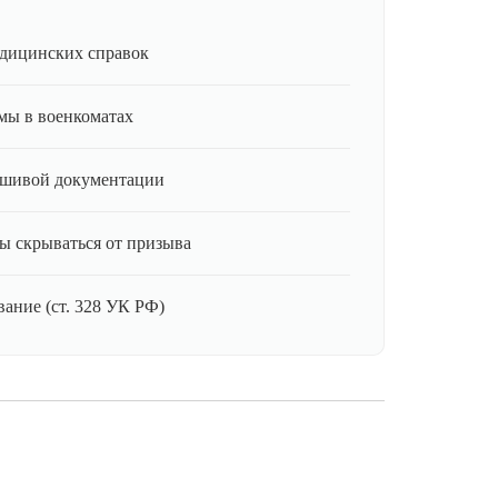
дицинских справок
мы в военкоматах
ьшивой документации
ы скрываться от призыва
ание (ст. 328 УК РФ)