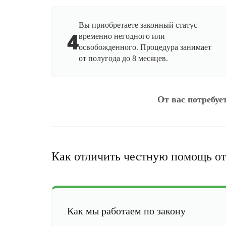
Вы приобретаете законный статус
4
временно негодного или
освобожденного. Процедура занимает
от полугода до 8 месяцев.
От вас потребуе
Как отличить честную помощь от
Как мы работаем по закону