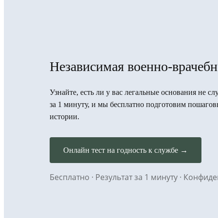
Независимая военно-врачебн
Узнайте, есть ли у вас легальные основания не с
за 1 минуту, и мы бесплатно подготовим пошаго
истории.
Онлайн тест на годность к службе →
Бесплатно · Результат за 1 минуту · Конфи