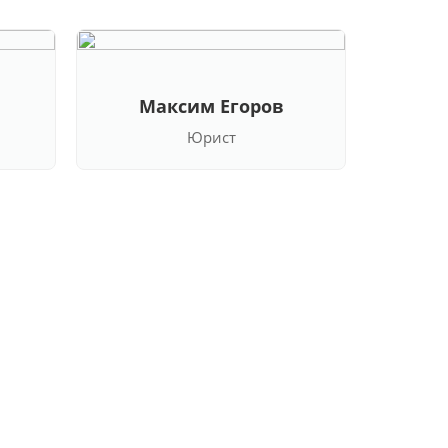
Максим Егоров
Кла
Юрист