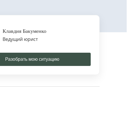
Клавдия Бакуменко
Ведущий юрист
Разобрать мою ситуацию