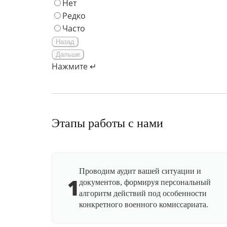
Нет
Редко
Часто
Назад
Дальше
Нажмите ↵
Этапы работы с нами
Проводим аудит вашей ситуации и
1
документов, формируя персональный
алгоритм действий под особенности
конкретного военного комиссариата.