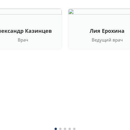
лександр Казинцев
Лия Ерохина
Врач
Ведущий врач