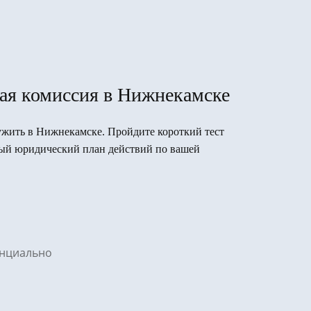
ая комиссия в Нижнекамске
лужить в Нижнекамске. Пройдите короткий тест
вый юридический план действий по вашей
денциально