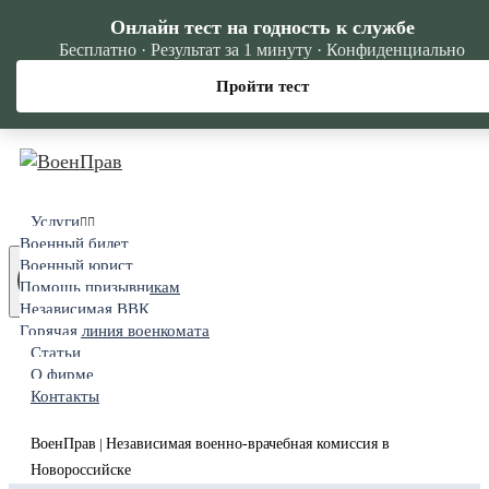
Онлайн тест на годность к службе
Бесплатно · Результат за 1 минуту · Конфиденциально
Пройти тест
Услуги
Военный билет
Военный юрист
Помощь призывникам
Независимая ВВК
Горячая линия военкомата
Статьи
О фирме
Контакты
ВоенПрав
Независимая военно-врачебная комиссия в
|
Новороссийске