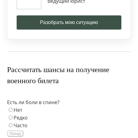
Ведущий юрист
Разобрать мою ситуацию
Рассчитать шансы на получение
военного билета
Есть ли боли в спине?
Нет
Редко
Часто
Назад