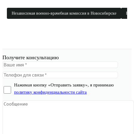
Независимая военно-врачебная комиссия в Новосибирске
Неза
Получите консультацию
Нажимая кнопку «Отправить заявку», я принимаю
политику конфиденциальности сайта