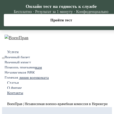
Онлайн тест на годность к службе
Бесплатно · Результат за 1 минуту · Конфиденциально
Пройти тест
Услуги
Военный билет
Военный юрист
Помощь призывникам
Независимая ВВК
Горячая линия военкомата
Статьи
О фирме
Контакты
ВоенПрав
Независимая военно-врачебная комиссия в Нерюнгри
|