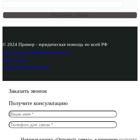
© 2024 Пример - юридическая помощь по всей РФ
Политика конфиденциальности
Карта сайта
voenprav@jurist-mail.ru
Заказать звонок
Получите консультацию
Нажимая кнопку «Отправить заявку», я принимаю
политику