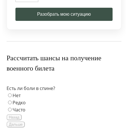
Разобрать мою ситуацию
Рассчитать шансы на получение
военного билета
Есть ли боли в спине?
Нет
Редко
Часто
Назад
Дальше