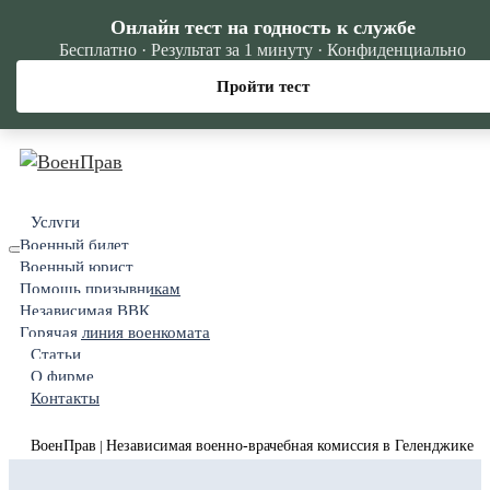
Онлайн тест на годность к службе
Бесплатно · Результат за 1 минуту · Конфиденциально
Пройти тест
Услуги
Военный билет
Военный юрист
Помощь призывникам
Независимая ВВК
Горячая линия военкомата
Статьи
О фирме
Контакты
ВоенПрав
Независимая военно-врачебная комиссия в Геленджике
|