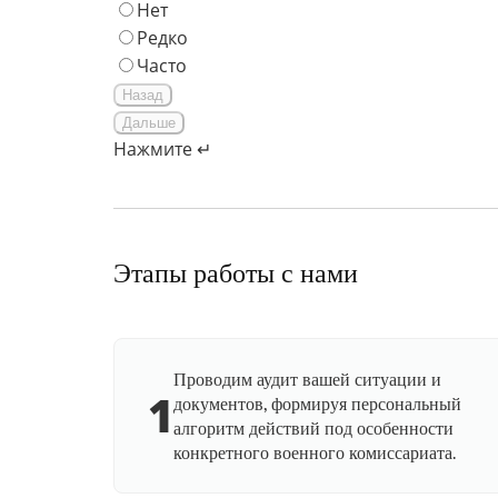
Нет
Редко
Часто
Назад
Дальше
Нажмите ↵
Этапы работы с нами
Проводим аудит вашей ситуации и
1
документов, формируя персональный
алгоритм действий под особенности
конкретного военного комиссариата.