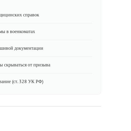
дицинских справок
мы в военкоматах
ьшивой документации
ы скрываться от призыва
ание (ст. 328 УК РФ)