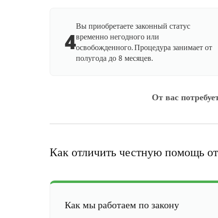
Вы приобретаете законный статус
4
временно негодного или
освобожденного. Процедура занимает от
полугода до 8 месяцев.
От вас потребуе
Как отличить честную помощь от
Как мы работаем по закону