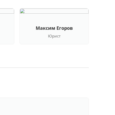
Максим Егоров
Кла
Юрист