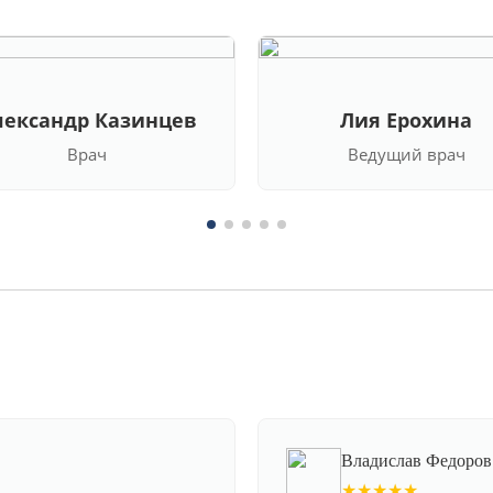
лександр Казинцев
Лия Ерохина
Врач
Ведущий врач
Владислав Федоров
★★★★★