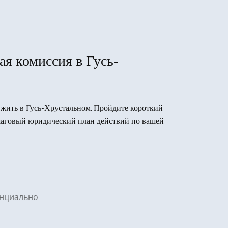
ая комиссия в Гусь-
лужить в Гусь-Хрустальном. Пройдите короткий
ошаговый юридический план действий по вашей
денциально