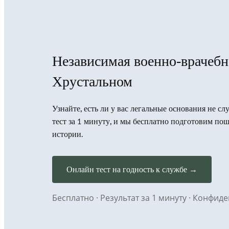
Независимая военно-врачебн
Хрустальном
Узнайте, есть ли у вас легальные основания не с
тест за 1 минуту, и мы бесплатно подготовим п
истории.
Онлайн тест на годность к службе →
Бесплатно · Результат за 1 минуту · Конфи