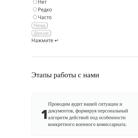
Нет
Редко
Часто
Назад
Дальше
Нажмите ↵
Этапы работы с нами
Проводим аудит вашей ситуации и
1
документов, формируя персональный
алгоритм действий под особенности
конкретного военного комиссариата.