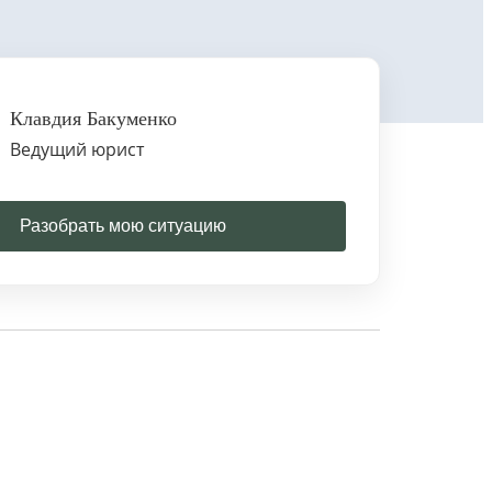
Клавдия Бакуменко
Ведущий юрист
Разобрать мою ситуацию