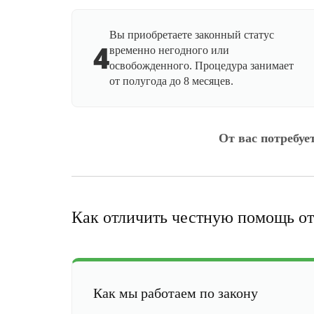
Вы приобретаете законный статус
4
временно негодного или
освобожденного. Процедура занимает
от полугода до 8 месяцев.
От вас потребуе
Как отличить честную помощь от
Как мы работаем по закону