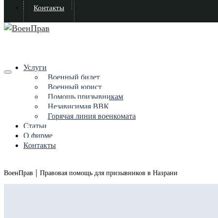
Контакты
Услуги
Военный билет
Военный юрист
Помощь призывникам
Независимая ВВК
Горячая линия военкомата
Статьи
О фирме
Контакты
|
ВоенПрав
Правовая помощь для призывников в Назрани