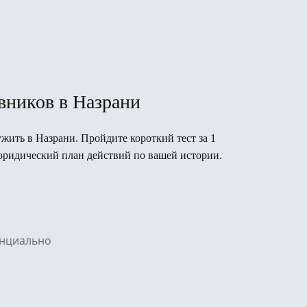
вников в Назрани
ужить в Назрани. Пройдите короткий тест за 1
юридический план действий по вашей истории.
денциально