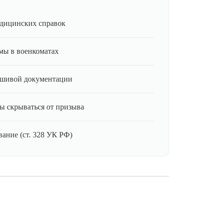
дицинских справок
мы в военкоматах
ьшивой документации
ы скрываться от призыва
ание (ст. 328 УК РФ)