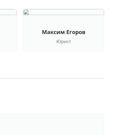
Максим Егоров
Кла
Юрист