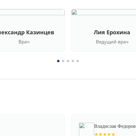
лександр Казинцев
Лия Ерохина
Врач
Ведущий врач
Владислав Федоров
★★★★★