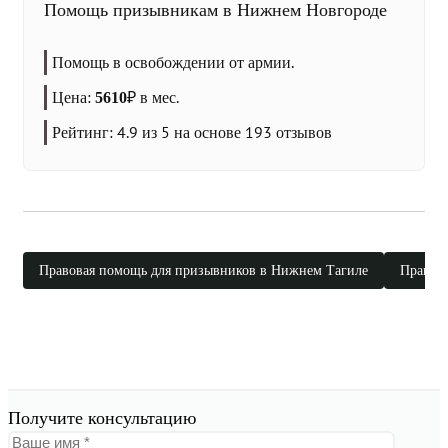
Помощь призывникам в Нижнем Новгороде
Помощь в освобождении от армии.
Цена:
₽
в мес.
5610
Рейтинг:
4.9
из 5 на основе
193
отзывов
Правовая помощь для призывников в Нижнем Тагиле
Правова
Получите консультацию