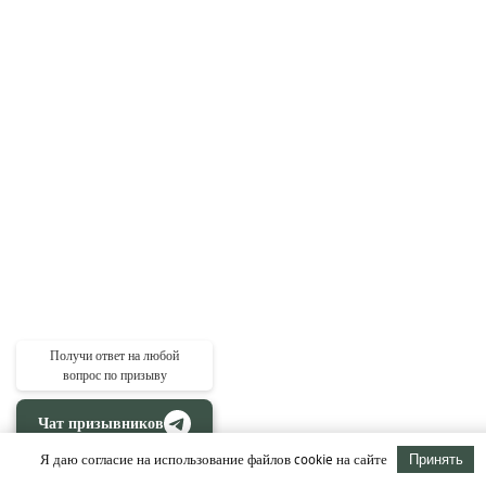
Получи ответ на любой
вопрос по призыву
Чат призывников
Я даю согласие на использование файлов cookie на сайте
Принять