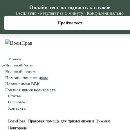
Онлайн тест на годность к службе
Бесплатно · Результат за 1 минуту · Конфиденциально
Пройти тест
Услуги
Военный билет
Военный юрист
Помощь призывникам
Независимая ВВК
Горячая линия военкомата
Статьи
О фирме
Контакты
ВоенПрав
Правовая помощь для призывников в Нижнем
|
Новгороде