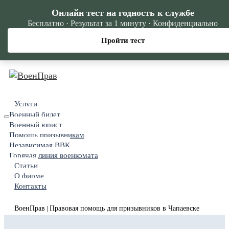
Онлайн тест на годность к службе
Бесплатно · Результат за 1 минуту · Конфиденциально
Пройти тест
Услуги
Военный билет
Военный юрист
Помощь призывникам
Независимая ВВК
Горячая линия военкомата
Статьи
О фирме
Контакты
ВоенПрав
Правовая помощь для призывников в Чапаевске
|