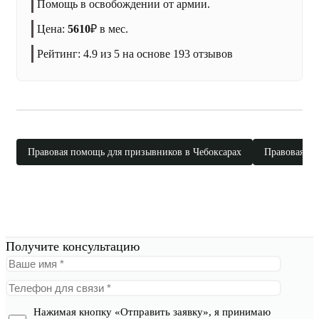
Помощь в освобождении от армии.
Цена:
5610
₽
в мес.
Рейтинг:
4.9
из 5 на основе
193
отзывов
Правовая помощь для призывников в Чебоксарах
Правовая по
Получите консультацию
Нажимая кнопку «Отправить заявку», я принимаю