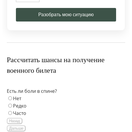
Разобрать мою ситуацию
Рассчитать шансы на получение
военного билета
Есть ли боли в спине?
Нет
Редко
Часто
Назад
Дальше