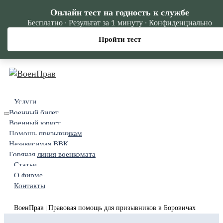
Онлайн тест на годность к службе
Бесплатно · Результат за 1 минуту · Конфиденциально
Пройти тест
Услуги
Военный билет
Военный юрист
Помощь призывникам
Независимая ВВК
Горячая линия военкомата
Статьи
О фирме
Контакты
ВоенПрав
Правовая помощь для призывников в Боровичах
|