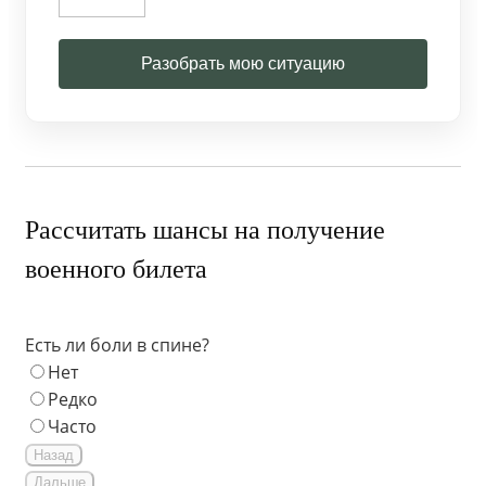
Разобрать мою ситуацию
Рассчитать шансы на получение
военного билета
Есть ли боли в спине?
Нет
Редко
Часто
Назад
Дальше