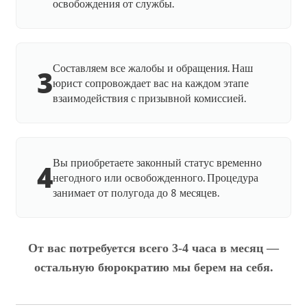
освобождения от службы.
Составляем все жалобы и обращения. Наш
3
юрист сопровождает вас на каждом этапе
взаимодействия с призывной комиссией.
Вы приобретаете законный статус временно
4
негодного или освобожденного. Процедура
занимает от полугода до 8 месяцев.
От вас потребуется всего 3-4 часа в месяц —
остальную бюрократию мы берем на себя.