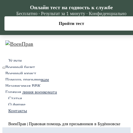
Онлайн тест на годность к службе
Бесплатно · Результат за 1 минуту · Конфиденциально
Пройти тест
Услуги
Военный билет
Военный юрист
Помощь призывникам
Независимая ВВК
Горячая линия военкомата
Статьи
О фирме
Контакты
ВоенПрав
Правовая помощь для призывников в Будённовске
|