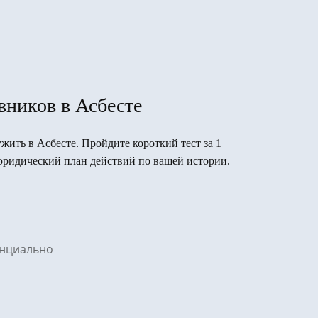
вников в Асбесте
ужить в Асбесте. Пройдите короткий тест за 1
юридический план действий по вашей истории.
денциально