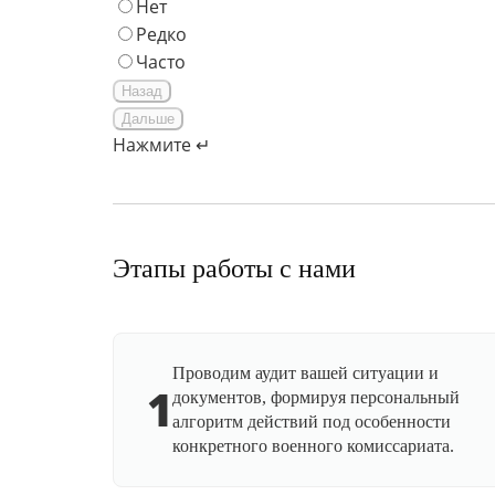
Нет
Редко
Часто
Назад
Дальше
Нажмите ↵
Этапы работы с нами
Проводим аудит вашей ситуации и
1
документов, формируя персональный
алгоритм действий под особенности
конкретного военного комиссариата.