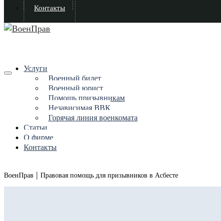
Контакты
Услуги
Военный билет
Военный юрист
Помощь призывникам
Независимая ВВК
Горячая линия военкомата
Статьи
О фирме
Контакты
|
ВоенПрав
Правовая помощь для призывников в Асбесте