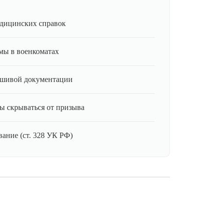
дицинских справок
мы в военкоматах
ьшивой документации
ы скрываться от призыва
ание (ст. 328 УК РФ)