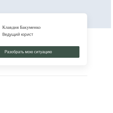
Клавдия Бакуменко
Ведущий юрист
Разобрать мою ситуацию