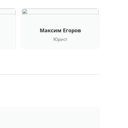
Максим Егоров
Кла
Юрист