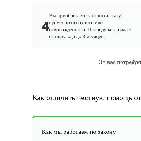
Вы приобретаете законный статус
4
временно негодного или
освобожденного. Процедура занимает
от полугода до 8 месяцев.
От вас потребуе
Как отличить честную помощь от
Как мы работаем по закону