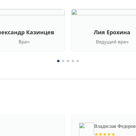
лександр Казинцев
Лия Ерохина
Врач
Ведущий врач
Владислав Федоров
★★★★★