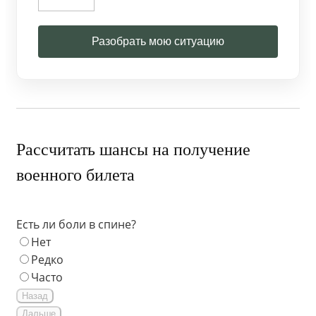
Разобрать мою ситуацию
Рассчитать шансы на получение
военного билета
Есть ли боли в спине?
Нет
Редко
Часто
Назад
Дальше