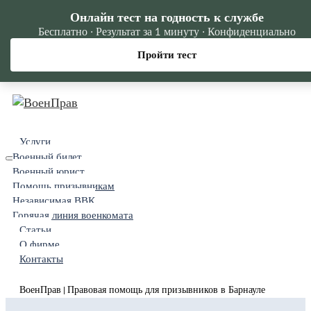
Онлайн тест на годность к службе
Бесплатно · Результат за 1 минуту · Конфиденциально
Пройти тест
Услуги
Военный билет
Военный юрист
Помощь призывникам
Независимая ВВК
Горячая линия военкомата
Статьи
О фирме
Контакты
ВоенПрав
Правовая помощь для призывников в Барнауле
|