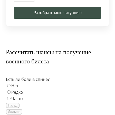
Разобрать мою ситуацию
Рассчитать шансы на получение
военного билета
Есть ли боли в спине?
Нет
Редко
Часто
Назад
Дальше