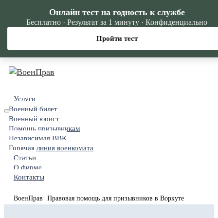
Онлайн тест на годность к службе
Бесплатно · Результат за 1 минуту · Конфиденциально
Пройти тест
Услуги
Военный билет
Военный юрист
Помощь призывникам
Независимая ВВК
Горячая линия военкомата
Статьи
О фирме
Контакты
ВоенПрав
Правовая помощь для призывников в Воркуте
|