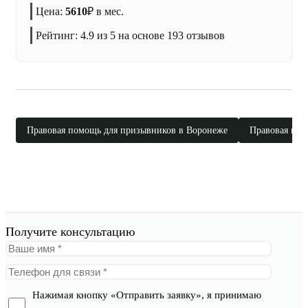
Цена:
5610
₽
в мес.
Рейтинг:
4.9
из 5 на основе
193
отзывов
Правовая помощь для призывников в Воронеже
Правовая пом
Получите консультацию
Нажимая кнопку «Отправить заявку», я принимаю