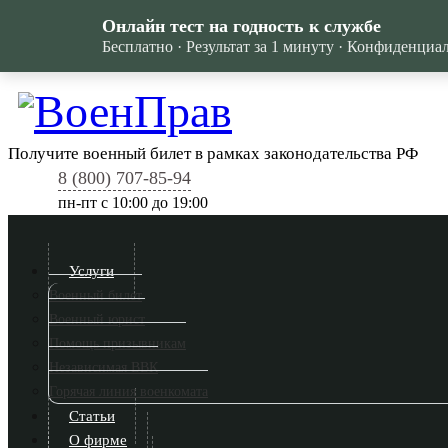
Онлайн тест на годность к службе
Бесплатно · Результат за 1 минуту · Конфиденциа
Получите военный билет в рамках законодательства РФ
8 (800) 707-85-94
пн-пт c 10:00 до 19:00
Услуги
Военный билет
Военный юрист
Помощь призывникам
Независимая ВВК
Горячая линия военкомата
Статьи
О фирме