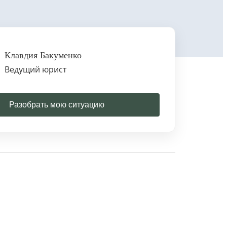
Клавдия Бакуменко
Ведущий юрист
Разобрать мою ситуацию