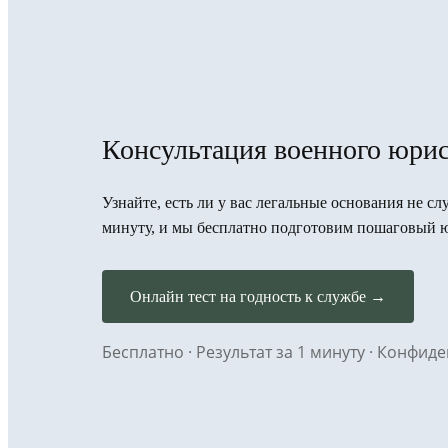
Консультация военного юрис
Узнайте, есть ли у вас легальные основания не сл
минуту, и мы бесплатно подготовим пошаговый 
Онлайн тест на годность к службе →
Бесплатно · Результат за 1 минуту · Конфи