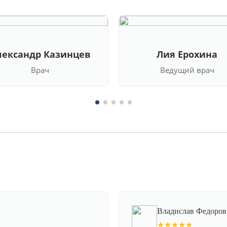
лександр Казинцев
Лия Ерохина
Врач
Ведущий врач
Владислав Федоров
★★★★★