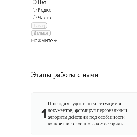
Нет
Редко
Часто
Назад
Дальше
Нажмите ↵
Этапы работы с нами
Проводим аудит вашей ситуации и
1
документов, формируя персональный
алгоритм действий под особенности
конкретного военного комиссариата.