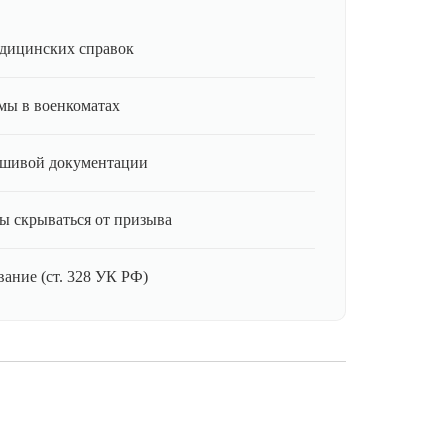
дицинских справок
мы в военкоматах
ьшивой документации
ы скрываться от призыва
ание (ст. 328 УК РФ)