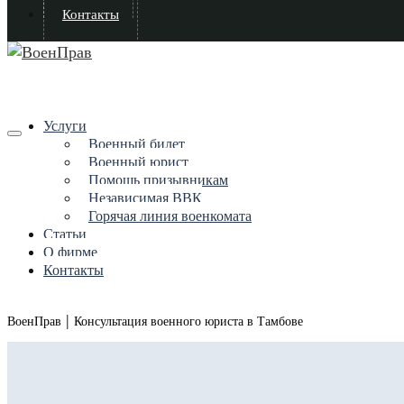
Контакты
Услуги
Военный билет
Военный юрист
Помощь призывникам
Независимая ВВК
Горячая линия военкомата
Статьи
О фирме
Контакты
|
ВоенПрав
Консультация военного юриста в Тамбове