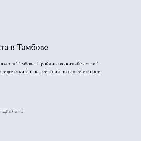
та в Тамбове
ужить в Тамбове. Пройдите короткий тест за 1
юридический план действий по вашей истории.
денциально