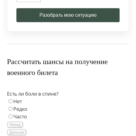
Разобрать мою ситуацию
Рассчитать шансы на получение
военного билета
Есть ли боли в спине?
Нет
Редко
Часто
Назад
Дальше