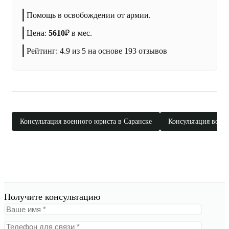
Помощь в освобождении от армии.
Цена:
5610
₽
в мес.
Рейтинг:
4.9
из 5 на основе
193
отзывов
Консультация военного юриста в Саранске
Консультация воен
Получите консультацию