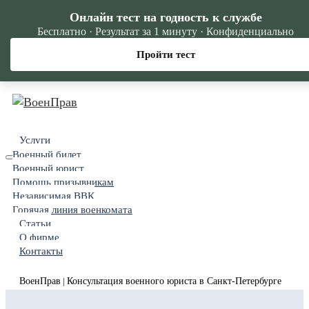
Онлайн тест на годность к службе
Бесплатно · Результат за 1 минуту · Конфиденциально
Пройти тест
Услуги
Военный билет
Военный юрист
Помощь призывникам
Независимая ВВК
Горячая линия военкомата
Статьи
О фирме
Контакты
ВоенПрав
Консультация военного юриста в Санкт-Петербурге
|