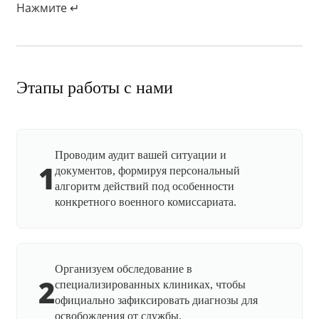
Нажмите ↵
Этапы работы с нами
Проводим аудит вашей ситуации и
1
документов, формируя персональный
алгоритм действий под особенности
конкретного военного комиссариата.
Организуем обследование в
2
специализированных клиниках, чтобы
официально зафиксировать диагнозы для
освобождения от службы.