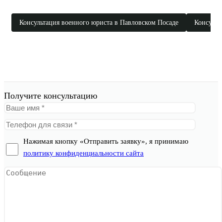
Консультация военного юриста в Павловском Посаде
Консульт
Получите консультацию
Нажимая кнопку «Отправить заявку», я принимаю
политику конфиденциальности сайта