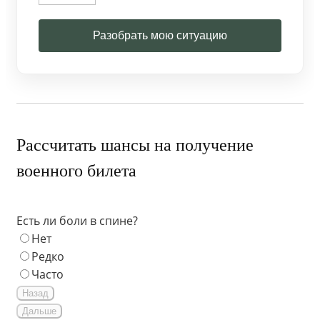
Разобрать мою ситуацию
Рассчитать шансы на получение
военного билета
Есть ли боли в спине?
Нет
Редко
Часто
Назад
Дальше