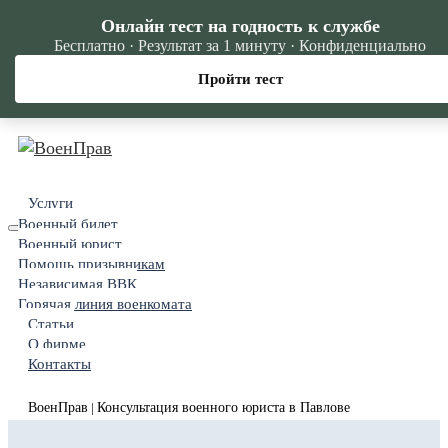
Онлайн тест на годность к службе
Бесплатно · Результат за 1 минуту · Конфиденциально
Пройти тест
Услуги
Военный билет
Военный юрист
Помощь призывникам
Независимая ВВК
Горячая линия военкомата
Статьи
О фирме
Контакты
ВоенПрав
Консультация военного юриста в Павлове
|