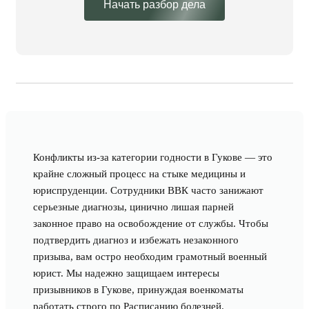
Начать разбор дела
Конфликты из-за категории годности в Гукове — это
крайне сложный процесс на стыке медицины и
юриспруденции. Сотрудники ВВК часто занижают
серьезные диагнозы, цинично лишая парней
законное право на освобождение от службы. Чтобы
подтвердить диагноз и избежать незаконного
призыва, вам остро необходим грамотный военный
юрист. Мы надежно защищаем интересы
призывников в Гукове, принуждая военкоматы
работать строго по Расписанию болезней.