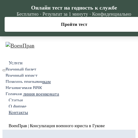
Онлайн тест на годность к службе
Бесплатно · Результат за 1 минуту · Конфиденциально
Пройти тест
Услуги
Военный билет
Военный юрист
Помощь призывникам
Независимая ВВК
Горячая линия военкомата
Статьи
О фирме
Контакты
ВоенПрав
Консультация военного юриста в Гукове
|