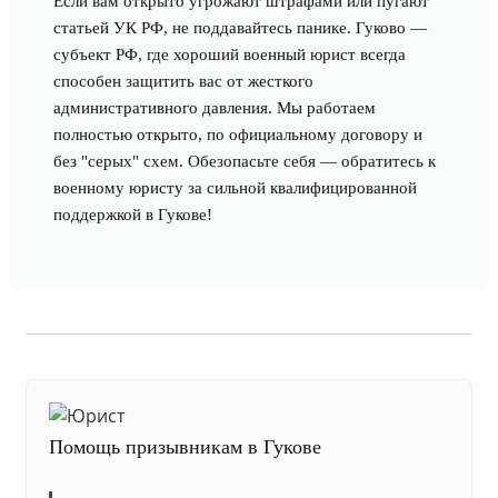
Если вам открыто угрожают штрафами или пугают
статьей УК РФ, не поддавайтесь панике. Гуково —
субъект РФ, где хороший военный юрист всегда
способен защитить вас от жесткого
административного давления. Мы работаем
полностью открыто, по официальному договору и
без "серых" схем. Обезопасьте себя — обратитесь к
военному юристу за сильной квалифицированной
поддержкой в Гукове!
Помощь призывникам в Гукове