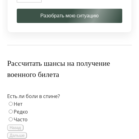
Разобрать мою ситуацию
Рассчитать шансы на получение
военного билета
Есть ли боли в спине?
Нет
Редко
Часто
Назад
Дальше