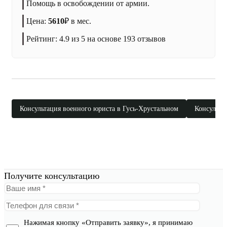
Помощь в освобождении от армии.
Цена:
5610
₽
в мес.
Рейтинг:
4.9
из 5 на основе
193
отзывов
Консультация военного юриста в Гусь-Хрустальном
Консульта
Получите консультацию
Нажимая кнопку «Отправить заявку», я принимаю