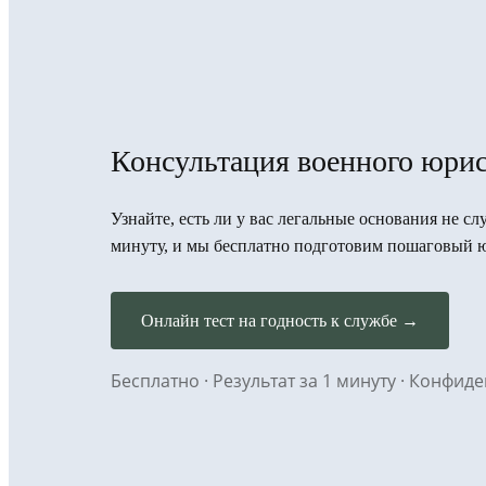
Консультация военного юрис
Узнайте, есть ли у вас легальные основания не сл
минуту, и мы бесплатно подготовим пошаговый 
Онлайн тест на годность к службе →
Бесплатно · Результат за 1 минуту · Конфи