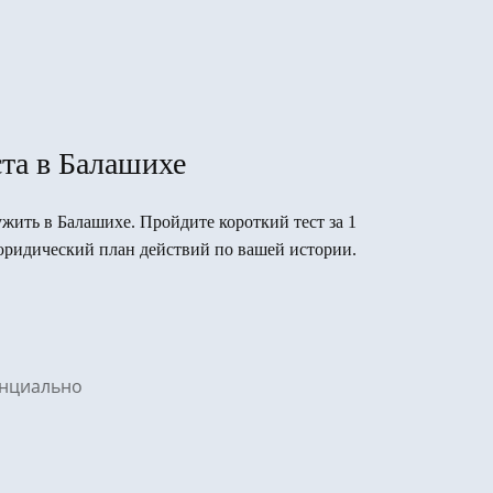
та в Балашихе
ужить в Балашихе. Пройдите короткий тест за 1
юридический план действий по вашей истории.
денциально