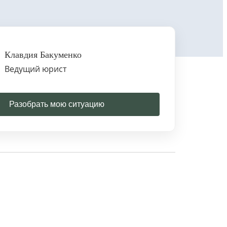
Клавдия Бакуменко
Ведущий юрист
Разобрать мою ситуацию