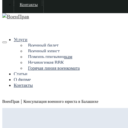
Контакты
Услуги
Военный билет
Военный юрист
Помощь призывникам
Независимая ВВК
Горячая линия военкомата
Статьи
О фирме
Контакты
|
ВоенПрав
Консультация военного юриста в Балашихе