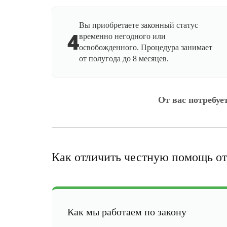
Вы приобретаете законный статус
4
временно негодного или
освобожденного. Процедура занимает
от полугода до 8 месяцев.
От вас потребуе
Как отличить честную помощь от
Как мы работаем по закону