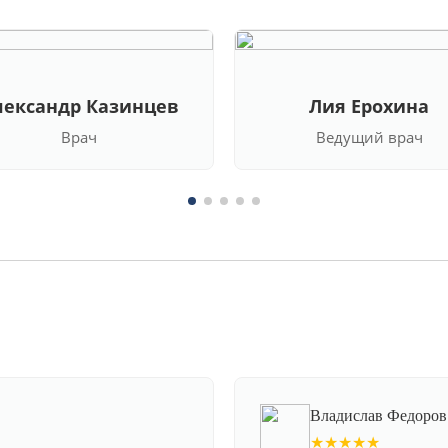
лександр Казинцев
Лия Ерохина
Врач
Ведущий врач
Владислав Федоров
★★★★★