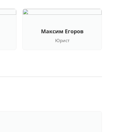
Максим Егоров
Кла
Юрист