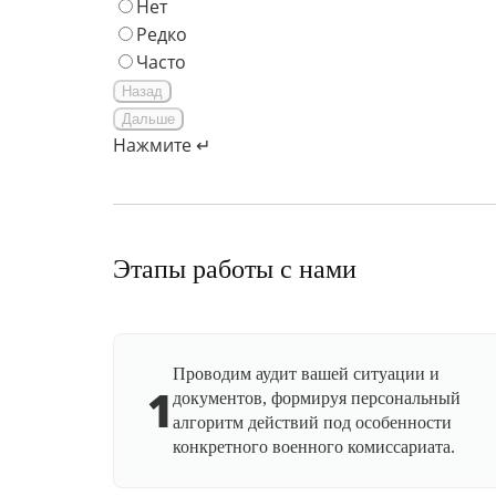
Нет
Редко
Часто
Назад
Дальше
Нажмите ↵
Этапы работы с нами
Проводим аудит вашей ситуации и
1
документов, формируя персональный
алгоритм действий под особенности
конкретного военного комиссариата.