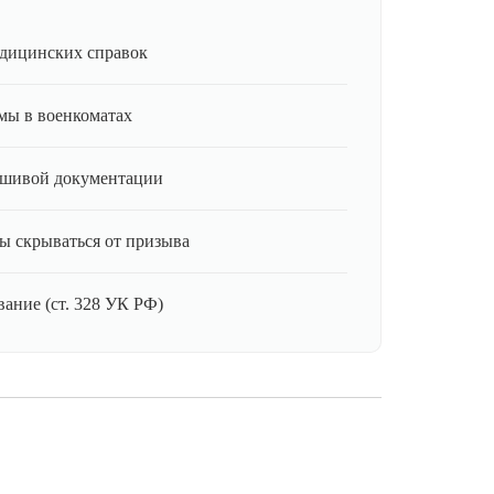
дицинских справок
мы в военкоматах
ьшивой документации
ы скрываться от призыва
ание (ст. 328 УК РФ)