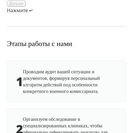
Дальше
Нажмите ↵
Этапы работы с нами
Проводим аудит вашей ситуации и
1
документов, формируя персональный
алгоритм действий под особенности
конкретного военного комиссариата.
Организуем обследование в
2
специализированных клиниках, чтобы
официально зафиксировать диагнозы для