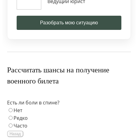
Ведущий юрист
Разобрать мою ситуацию
Рассчитать шансы на получение
военного билета
Есть ли боли в спине?
Нет
Редко
Часто
Назад