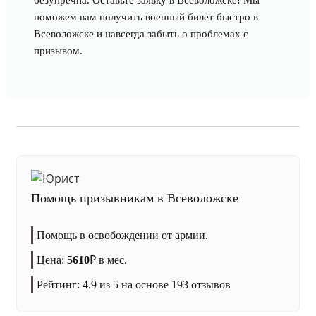
безупречна. Оставьте заявку в Всеволожске! Мы
поможем вам получить военный билет быстро в
Всеволожске и навсегда забыть о проблемах с
призывом.
Помощь призывникам в Всеволожске
Помощь в освобождении от армии.
Цена:
5610
₽
в мес.
Рейтинг:
4.9
из 5 на основе
193
отзывов