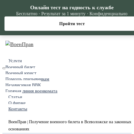
Онлайн тест на годность к службе
Бесплатно · Результат за 1 минуту · Конфиденциально
Пройти тест
Услуги
Военный билет
Военный юрист
Помощь призывникам
Независимая ВВК
Горячая линия военкомата
Статьи
О фирме
Контакты
ВоенПрав
Получение военного билета в Всеволожске на законных
|
основаниях