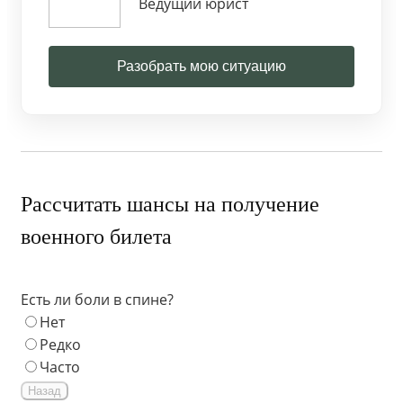
Ведущий юрист
Разобрать мою ситуацию
Рассчитать шансы на получение
военного билета
Есть ли боли в спине?
Нет
Редко
Часто
Назад