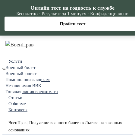
Онлайн тест на годность к службе
Бесплатно · Результат за 1 минуту · Конфиденциально
Пройти тест
Услуги
Военный билет
Военный юрист
Помощь призывникам
Независимая ВВК
Горячая линия военкомата
Статьи
О фирме
Контакты
ВоенПрав
Получение военного билета в Лысьве на законных
|
основаниях