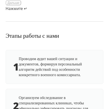
Дальше
Нажмите ↵
Этапы работы с нами
Проводим аудит вашей ситуации и
1
документов, формируя персональный
алгоритм действий под особенности
конкретного военного комиссариата.
Организуем обследование в
2
специализированных клиниках, чтобы
официально зафиксировать диагнозы для