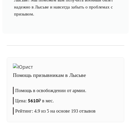
Лысьве! Мы поможем вам получить военный билет
надежно в Лысьве и навсегда забыть о проблемах с
призывом.
Помощь призывникам в Лысьве
Помощь в освобождении от армии.
5610
Цена:
₽
в мес.
Рейтинг:
4.9
из 5 на основе
193
отзывов