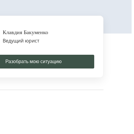
Клавдия Бакуменко
Ведущий юрист
Разобрать мою ситуацию