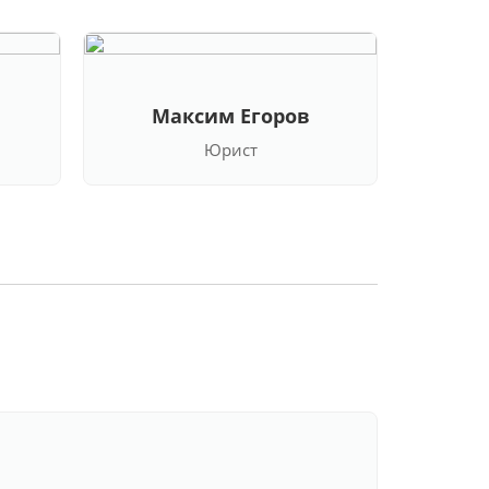
Максим Егоров
Кла
Юрист