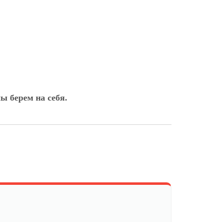
ы берем на себя.