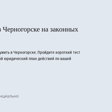
в Черногорске на законных
лужить в Черногорске. Пройдите короткий тест
вый юридический план действий по вашей
денциально