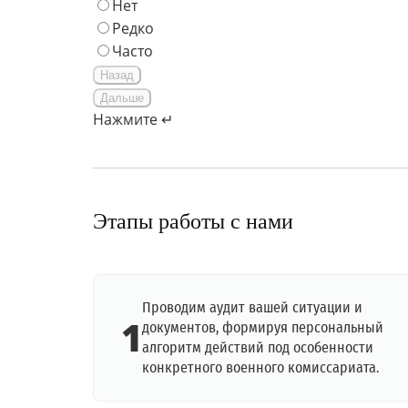
Нет
Редко
Часто
Назад
Дальше
Нажмите ↵
Этапы работы с нами
Проводим аудит вашей ситуации и
1
документов, формируя персональный
алгоритм действий под особенности
конкретного военного комиссариата.