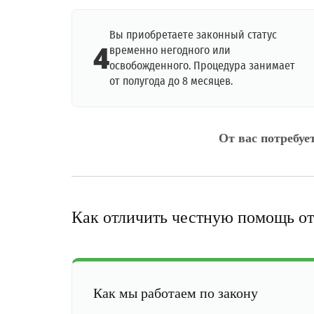
Вы приобретаете законный статус
4
временно негодного или
освобожденного. Процедура занимает
от полугода до 8 месяцев.
От вас потребуе
Как отличить честную помощь от
Как мы работаем по закону