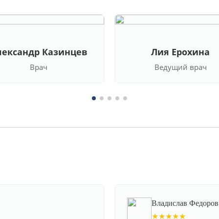
лександр Казинцев
Лия Ерохина
Врач
Ведущий врач
Владислав Федоров
★★★★★