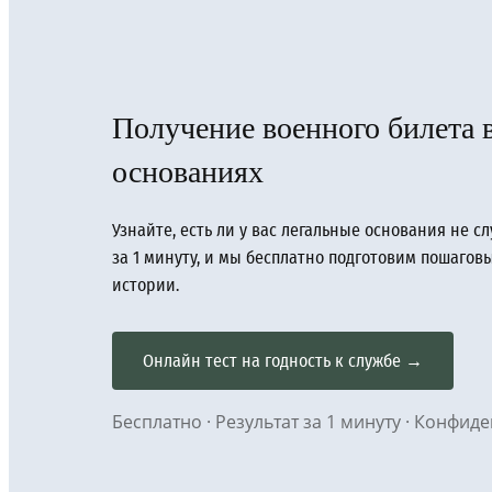
Получение военного билета 
основаниях
Узнайте, есть ли у вас легальные основания не с
за 1 минуту, и мы бесплатно подготовим пошаго
истории.
Онлайн тест на годность к службе →
Бесплатно · Результат за 1 минуту · Конфи