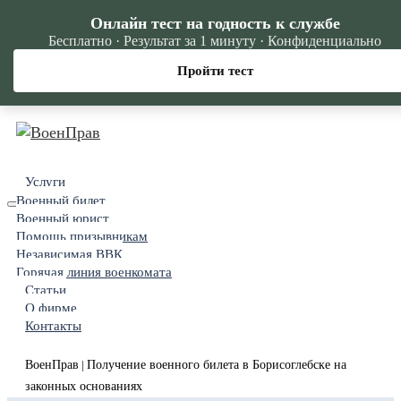
Онлайн тест на годность к службе
Бесплатно · Результат за 1 минуту · Конфиденциально
Пройти тест
Услуги
Военный билет
Военный юрист
Помощь призывникам
Независимая ВВК
Горячая линия военкомата
Статьи
О фирме
Контакты
ВоенПрав
Получение военного билета в Борисоглебске на
|
законных основаниях