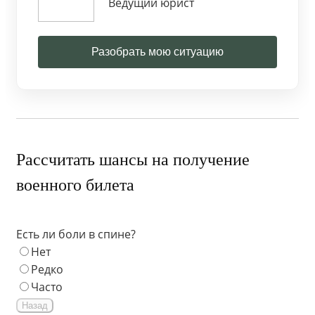
Ведущий юрист
Разобрать мою ситуацию
Рассчитать шансы на получение
военного билета
Есть ли боли в спине?
Нет
Редко
Часто
Назад