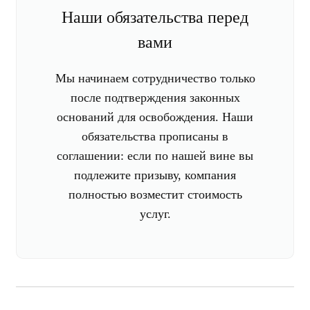
Наши обязательства перед
вами
Мы начинаем сотрудничество только
после подтверждения законных
оснований для освобождения. Наши
обязательства прописаны в
соглашении: если по нашей вине вы
подлежите призыву, компания
полностью возместит стоимость
услуг.