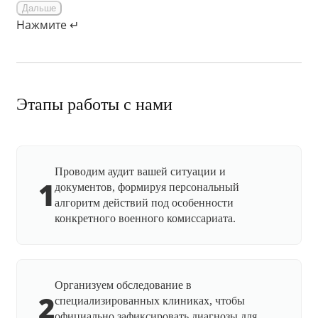
Дальше
Нажмите ↵
Этапы работы с нами
Проводим аудит вашей ситуации и
1
документов, формируя персональный
алгоритм действий под особенности
конкретного военного комиссариата.
Организуем обследование в
2
специализированных клиниках, чтобы
официально зафиксировать диагнозы для