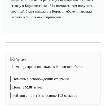
— регион, где наша репутация безупречна. Оставьте
заявку в Борисоглебске! Мы поможем вам получить
военный билет надежно в Борисоглебске и навсегда
забыть о проблемах с призывом.
Помощь призывникам в Борисоглебске
Помощь в освобождении от армии.
5610
Цена:
₽
в мес.
Рейтинг:
4.9
из 5 на основе
193
отзывов