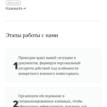
Дальше
Нажмите ↵
Этапы работы с нами
Проводим аудит вашей ситуации и
1
документов, формируя персональный
алгоритм действий под особенности
конкретного военного комиссариата.
Организуем обследование в
2
специализированных клиниках, чтобы
официально зафиксировать диагнозы для