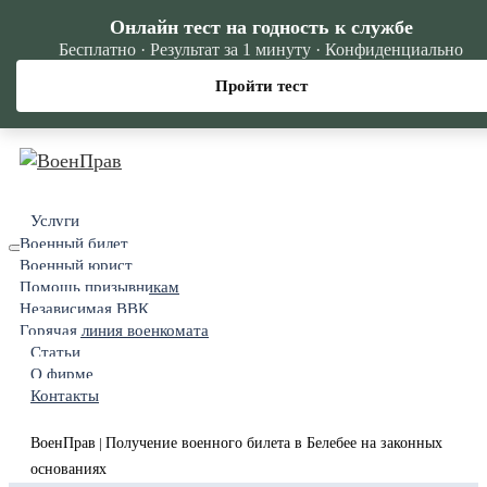
Онлайн тест на годность к службе
Бесплатно · Результат за 1 минуту · Конфиденциально
Пройти тест
Услуги
Военный билет
Военный юрист
Помощь призывникам
Независимая ВВК
Горячая линия военкомата
Статьи
О фирме
Контакты
ВоенПрав
Получение военного билета в Белебее на законных
|
основаниях