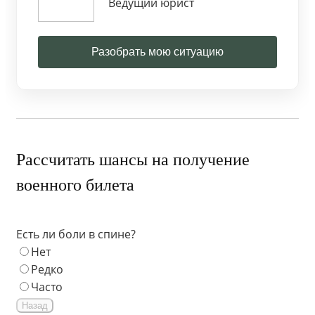
Ведущий юрист
Разобрать мою ситуацию
Рассчитать шансы на получение
военного билета
Есть ли боли в спине?
Нет
Редко
Часто
Назад