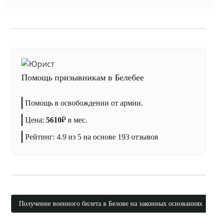
Помощь призывникам в Белебее
Помощь в освобождении от армии.
Цена:
5610
₽
в мес.
Рейтинг:
4.9
из 5 на основе
193
отзывов
Получение военного билета в Белове на законных основаниях