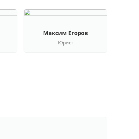
Максим Егоров
Кла
Юрист