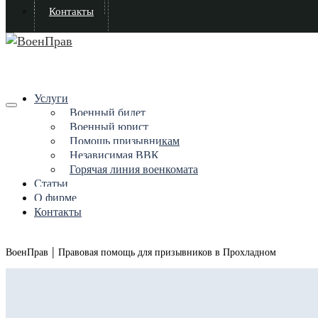
Контакты
Услуги
Военный билет
Военный юрист
Помощь призывникам
Независимая ВВК
Горячая линия военкомата
Статьи
О фирме
Контакты
|
ВоенПрав
Правовая помощь для призывников в Прохладном