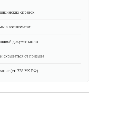
дицинских справок
мы в военкоматах
ьшивой документации
ы скрываться от призыва
ание (ст. 328 УК РФ)