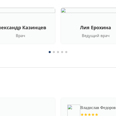
лександр Казинцев
Лия Ерохина
Врач
Ведущий врач
Владислав Федоров
★★★★★