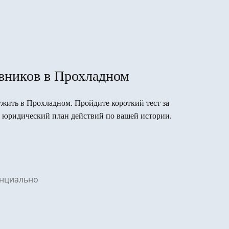
вников в Прохладном
лужить в Прохладном. Пройдите короткий тест за
 юридический план действий по вашей истории.
денциально