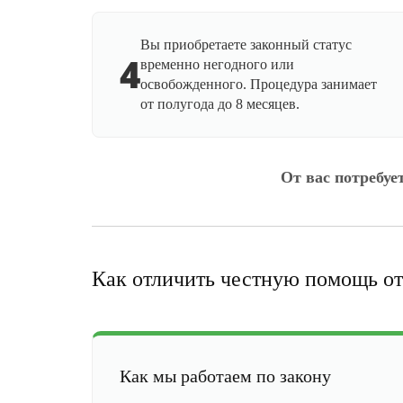
Вы приобретаете законный статус
4
временно негодного или
освобожденного. Процедура занимает
от полугода до 8 месяцев.
От вас потребуе
Как отличить честную помощь от
Как мы работаем по закону