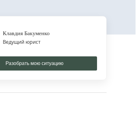
Клавдия Бакуменко
Ведущий юрист
Разобрать мою ситуацию