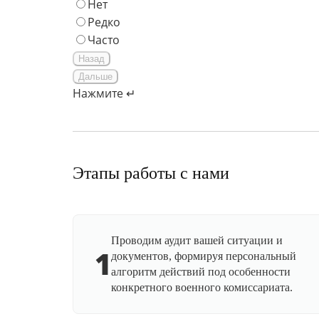
Нет
Редко
Часто
Назад
Дальше
Нажмите ↵
Этапы работы с нами
Проводим аудит вашей ситуации и
1
документов, формируя персональный
алгоритм действий под особенности
конкретного военного комиссариата.