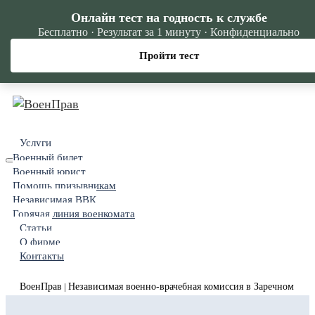
Онлайн тест на годность к службе
Бесплатно · Результат за 1 минуту · Конфиденциально
Пройти тест
Услуги
Военный билет
Военный юрист
Помощь призывникам
Независимая ВВК
Горячая линия военкомата
Статьи
О фирме
Контакты
ВоенПрав
Независимая военно-врачебная комиссия в Заречном
|