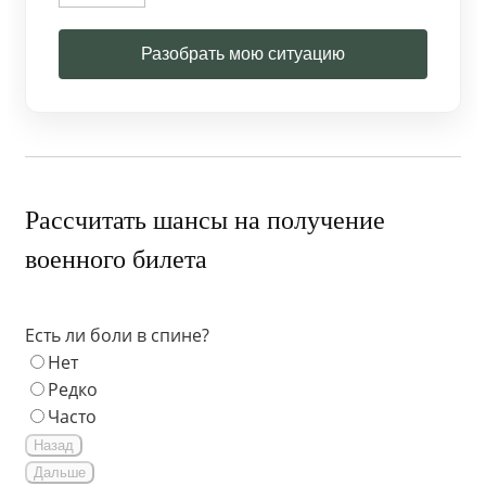
Разобрать мою ситуацию
Рассчитать шансы на получение
военного билета
Есть ли боли в спине?
Нет
Редко
Часто
Назад
Дальше