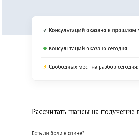
✓
Консультаций оказано в прошлом 
Консультаций оказано сегодня:
⚡
Свободных мест на разбор сегодня:
Рассчитать шансы на получение 
Есть ли боли в спине?