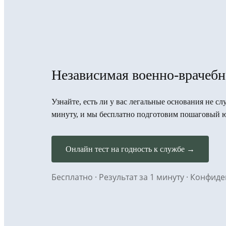
Независимая военно-врачебн
Узнайте, есть ли у вас легальные основания не сл
минуту, и мы бесплатно подготовим пошаговый 
Онлайн тест на годность к службе →
Бесплатно · Результат за 1 минуту · Конфи