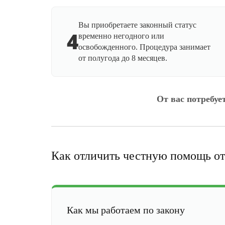
Вы приобретаете законный статус
4
временно негодного или
освобожденного. Процедура занимает
от полугода до 8 месяцев.
От вас потребуе
Как отличить честную помощь от
Как мы работаем по закону