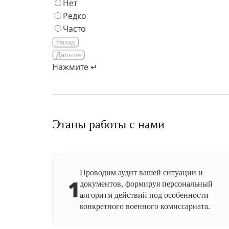
Нет
Редко
Часто
Назад
Дальше
Нажмите ↵
Этапы работы с нами
Проводим аудит вашей ситуации и
1
документов, формируя персональный
алгоритм действий под особенности
конкретного военного комиссариата.