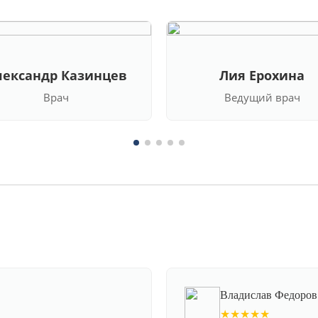
лександр Казинцев
Лия Ерохина
Врач
Ведущий врач
Владислав Федоров
★★★★★