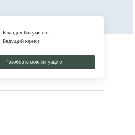
Клавдия Бакуменко
Ведущий юрист
Разобрать мою ситуацию