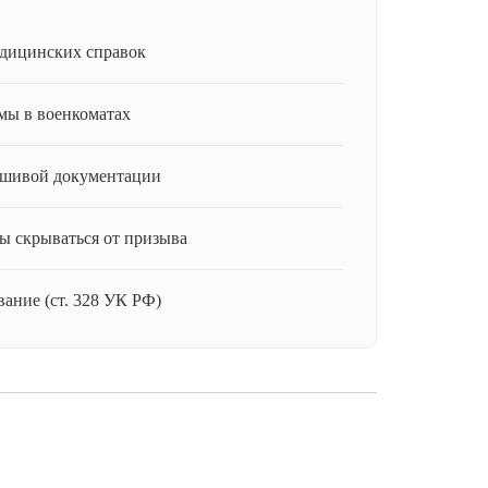
дицинских справок
мы в военкоматах
ьшивой документации
ы скрываться от призыва
ание (ст. 328 УК РФ)