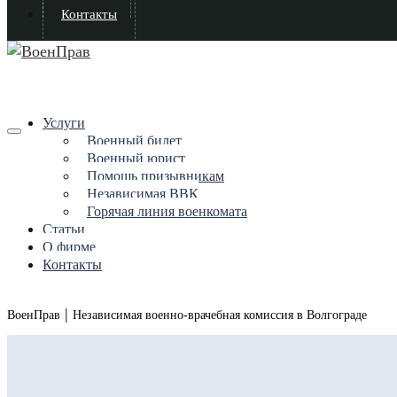
Контакты
Услуги
Военный билет
Военный юрист
Помощь призывникам
Независимая ВВК
Горячая линия военкомата
Статьи
О фирме
Контакты
|
ВоенПрав
Независимая военно-врачебная комиссия в Волгограде