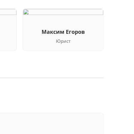
Максим Егоров
Кла
Юрист